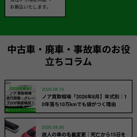
お振込いたします。
中古車・廃車・事故車のお役
立ちコラム
2026.08.10
ノア買取相場「2026年8月】年式別｜1
0年落ち10万kmでも値がつく理由
2026.08.06
故人の車の名義変更｜死亡から15日を