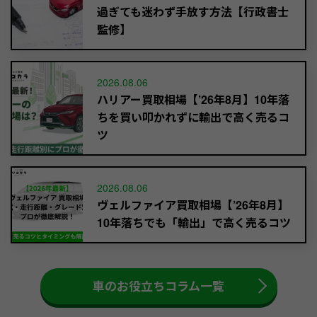
過ぎても迷わず手放す方法【行政書士
監修】
2026.08.06
ハリアー買取相場【’26年8月】10年落
ちを買い叩かれずに輸出で高く売るコ
ツ
2026.08.06
ヴェルファイア買取相場【’26年8月】
10年落ちでも「輸出」で高く売るコツ
車のお役立ちコラム一覧