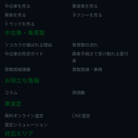
中古車を売る
事故車を売る
廃車を売る
タクシーを売る
トラックを売る
中古車・車買取
ソコカラが選ばれる理由
車買取の流れ
中古車の売却ガイド
廃車手続きで受け取れる還付
金
買取相場情報
買取実績・事例
お役立ち情報
コラム
用語集
車査定
無料オンライン査定
LINE査定
査定シミュレーション
対応エリア