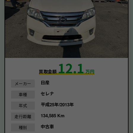
12.1
買取金額
万円
日産
メーカー
セレナ
車種
平成25年/2013年
年式
134,585 Km
走行距離
中古車
種別