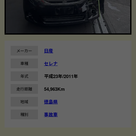
日産
メーカー
セレナ
車種
平成23年/2011年
年式
54,963Km
走行距離
徳島県
地域
事故車
種別