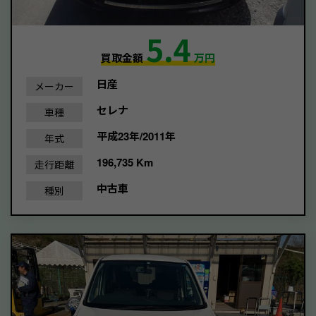
5.4
買取金額
万円
日産
メーカー
セレナ
車種
平成23年/2011年
年式
196,735 Km
走行距離
中古車
種別