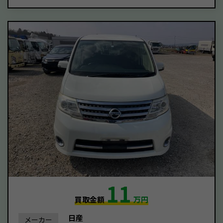
11
買取金額
万円
日産
メーカー