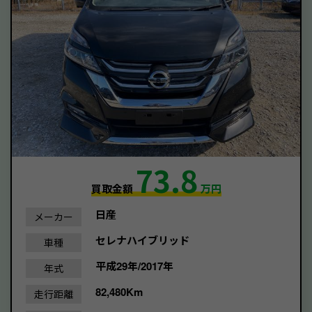
73.8
買取金額
万円
日産
メーカー
セレナハイブリッド
車種
平成29年/2017年
年式
82,480Km
走行距離