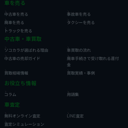
車を売る
中古車を売る
事故車を売る
廃車を売る
タクシーを売る
トラックを売る
中古車・車買取
ソコカラが選ばれる理由
車買取の流れ
中古車の売却ガイド
廃車手続きで受け取れる還付
金
買取相場情報
買取実績・事例
お役立ち情報
コラム
用語集
車査定
無料オンライン査定
LINE査定
査定シミュレーション