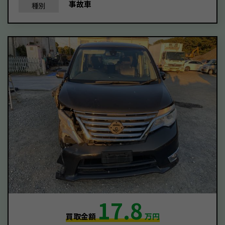
事故車
種別
17.8
買取金額
万円