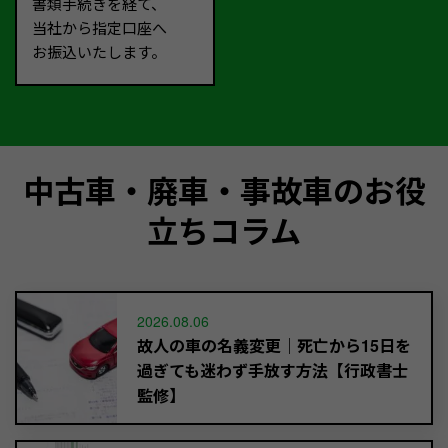
書類手続きを経て、
当社から指定口座へ
お振込いたします。
中古車・廃車・事故車のお役
立ちコラム
2026.08.06
故人の車の名義変更｜死亡から15日を
過ぎても迷わず手放す方法【行政書士
監修】