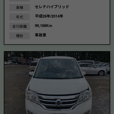
セレナハイブリッド
車種
平成26年/2014年
年式
99,188Km
走行距離
事故車
種別