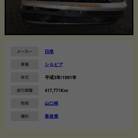
日産
メーカー
シルビア
車種
平成3年/1991年
年式
417,771Km
走行距離
山口県
地域
事故車
種別