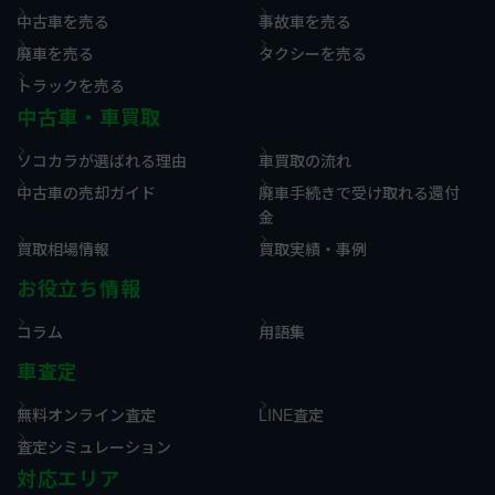
中古車を売る
事故車を売る
廃車を売る
タクシーを売る
トラックを売る
中古車・車買取
ソコカラが選ばれる理由
車買取の流れ
中古車の売却ガイド
廃車手続きで受け取れる還付
金
買取相場情報
買取実績・事例
お役立ち情報
コラム
用語集
車査定
無料オンライン査定
LINE査定
査定シミュレーション
対応エリア