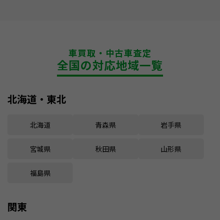
車買取・中古車査定
全国の対応地域一覧
北海道・東北
北海道
青森県
岩手県
宮城県
秋田県
山形県
福島県
関東