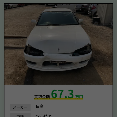
67.3
買取金額
万円
日産
メーカー
シルビア
車種