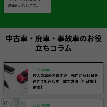
お振込いたします。
中古車・廃車・事故車のお役
立ちコラム
2026.08.06
故人の車の名義変更｜死亡から15日を
過ぎても迷わず手放す方法【行政書士
監修】
2026.08.06