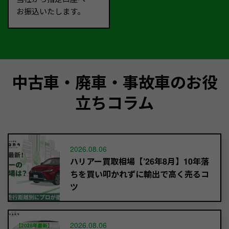
お振込いたします。
中古車・廃車・事故車のお役
立ちコラム
2026.08.06
ハリアー買取相場【’26年8月】10年落
ちを買い叩かれずに輸出で高く売るコ
ツ
2026.08.06