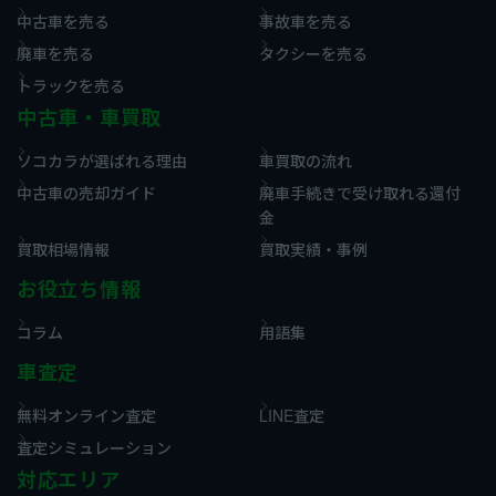
中古車を売る
事故車を売る
廃車を売る
タクシーを売る
トラックを売る
中古車・車買取
ソコカラが選ばれる理由
車買取の流れ
中古車の売却ガイド
廃車手続きで受け取れる還付
金
買取相場情報
買取実績・事例
お役立ち情報
コラム
用語集
車査定
無料オンライン査定
LINE査定
査定シミュレーション
対応エリア