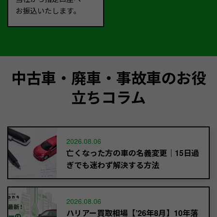
お振込いたします。
中古車・廃車・事故車のお役
立ちコラム
2026.08.06
亡くなった方の車の名義変更｜15日過
ぎでも迷わず解決する方法
2026.08.06
ハリアー買取相場【’26年8月】10年落