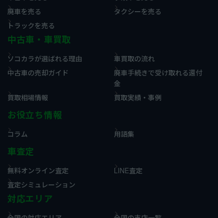
廃車を売る
タクシーを売る
トラックを売る
中古車・車買取
ソコカラが選ばれる理由
車買取の流れ
中古車の売却ガイド
廃車手続きで受け取れる還付
金
買取相場情報
買取実績・事例
お役立ち情報
コラム
用語集
車査定
無料オンライン査定
LINE査定
査定シミュレーション
対応エリア
全国の対応エリア
全国の支店一覧