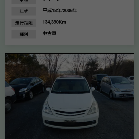
平成18年/2006年
年式
134,390Km
走行距離
中古車
種別