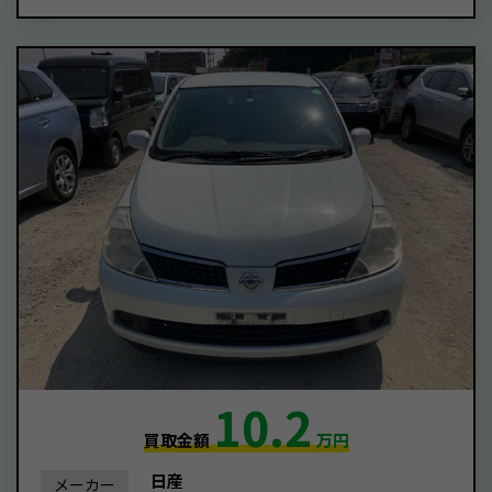
10.2
買取金額
万円
日産
メーカー