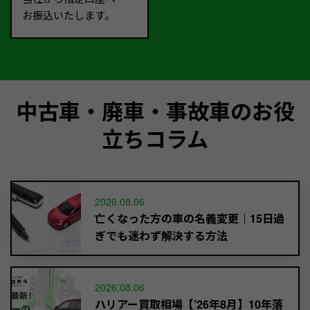
お振込いたします。
中古車・廃車・事故車のお役
立ちコラム
2026.08.06
亡くなった方の車の名義変更｜15日過
ぎでも迷わず解決する方法
2026.08.06
ハリアー買取相場【’26年8月】10年落