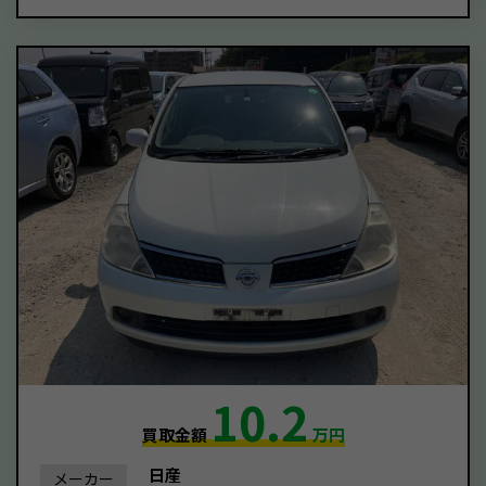
10.2
買取金額
万円
日産
メーカー