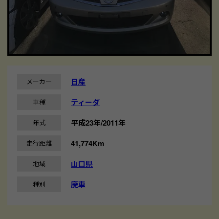
日産
メーカー
ティーダ
車種
平成23年/2011年
年式
41,774Km
走行距離
山口県
地域
廃車
種別