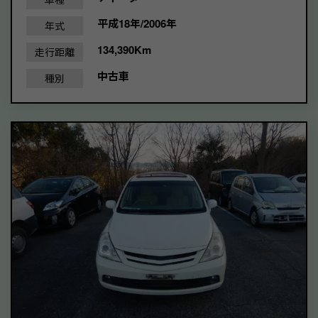
平成18年/2006年
年式
134,390Km
走行距離
中古車
種別