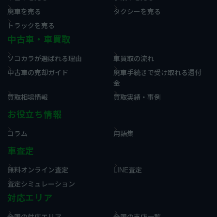
廃車を売る
タクシーを売る
トラックを売る
中古車・車買取
ソコカラが選ばれる理由
車買取の流れ
中古車の売却ガイド
廃車手続きで受け取れる還付
金
買取相場情報
買取実績・事例
お役立ち情報
コラム
用語集
車査定
無料オンライン査定
LINE査定
査定シミュレーション
対応エリア
全国の対応エリア
全国の支店一覧