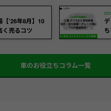
202
’26年8月】10
デ
高く売るコツ
ち
車のお役立ちコラム一覧