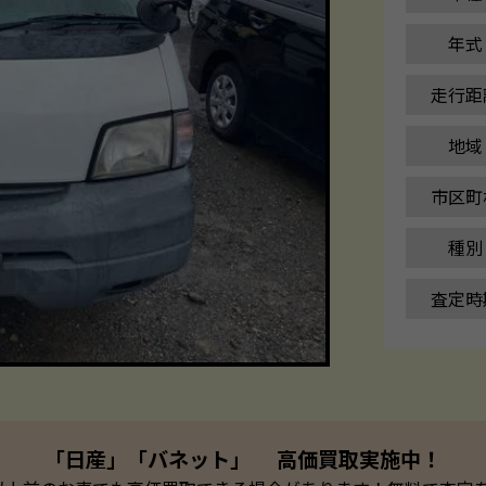
年式
走行距
地域
市区町
種別
査定時
「日産」「バネット」 高価買取実施中！