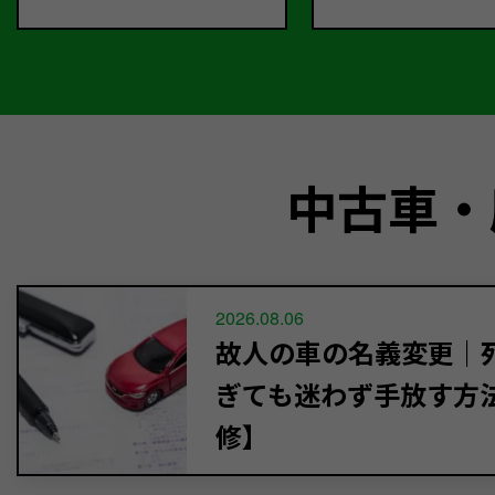
中古車・
2026.08.06
故人の車の名義変更｜死
ぎても迷わず手放す方
修】