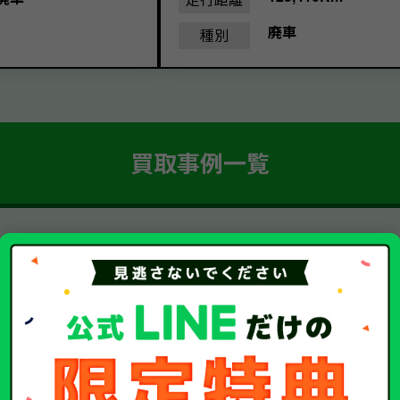
廃車
種別
買取事例一覧
簡単 5ステップ！
車・廃車・事故車買取