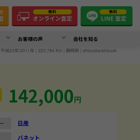
お客様の声
会社を知る
成23年/2011年 | 223,784 Km | 静岡県 | shizuoka/shizuok
142,000
円
日産
ー
バネット