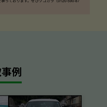
ております。ぜひソコカラ（0120-590-87
取事例