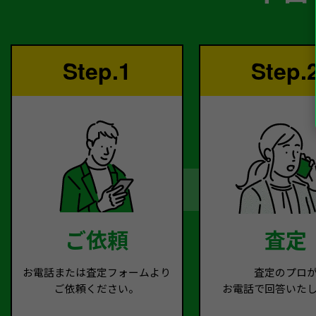
Step.1
Step.
ご依頼
査定
お電話または査定フォームより
査定のプロ
ご依頼ください。
お電話で回答いた