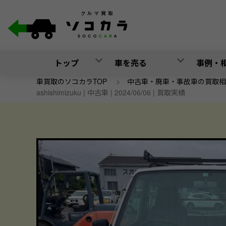
トップ
車を売る
事例・
車買取のソコカラTOP
>
中古車・廃車・事故車の買取相
ashishimizuku | 中古車 | 2024/06/06 | 買取実績