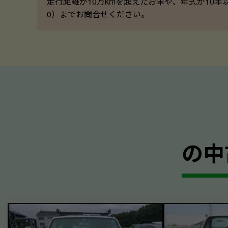
走行距離が10万kmを超えたお車や、年式が10年
0）までお問合せください。
の中