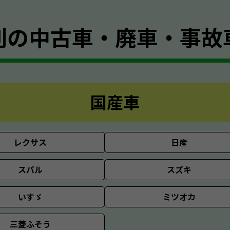
別の
中古車・廃車・事故
国産車
レクサス
日産
スバル
スズキ
いすゞ
ミツオカ
三菱ふそう