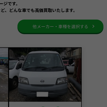
ージです。
など、どんな車でも高価買取いたします。
他メーカー・車種を選択する