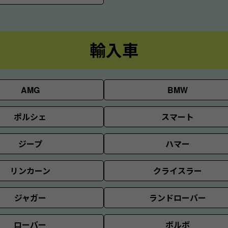
輸入車
AMG
BMW
ポルシェ
スマート
ジープ
ハマー
リンカーン
クライスラー
ジャガー
ランドローバー
ローバー
ボルボ