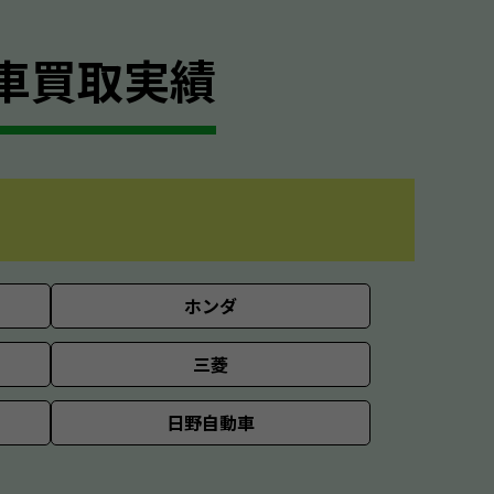
車買取実績
ホンダ
三菱
日野自動車