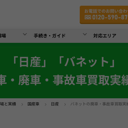
相場
手続き・ガイド
対応エリア
「日産」「バネット」
車・廃車・事故車買取実
場と実績
>
国産車
>
日産
>
バネットの廃車・事故車買取実