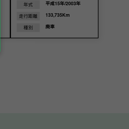
平成15年/2003年
年式
133,735Km
走行距離
廃車
種別