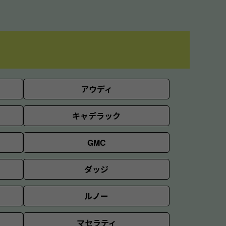
アウディ
キャデラック
GMC
ダッジ
ルノー
マセラティ