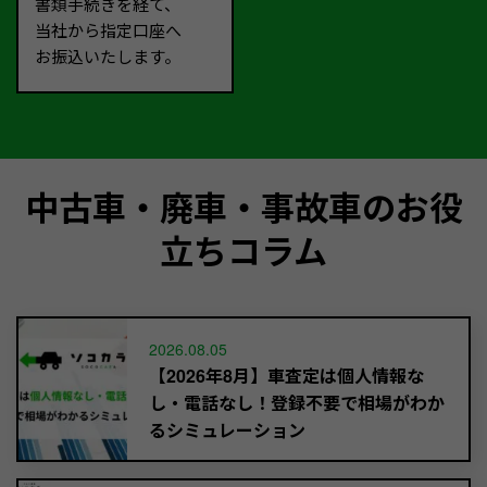
書類手続きを経て、
当社から指定口座へ
お振込いたします。
中古車・廃車・事故車のお役
立ちコラム
2026.08.05
【2026年8月】車査定は個人情報な
し・電話なし！登録不要で相場がわか
るシミュレーション