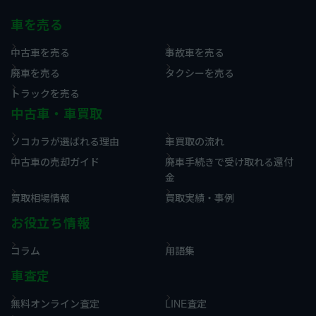
車を売る
中古車を売る
事故車を売る
廃車を売る
タクシーを売る
トラックを売る
中古車・車買取
ソコカラが選ばれる理由
車買取の流れ
中古車の売却ガイド
廃車手続きで受け取れる還付
金
買取相場情報
買取実績・事例
お役立ち情報
コラム
用語集
車査定
無料オンライン査定
LINE査定