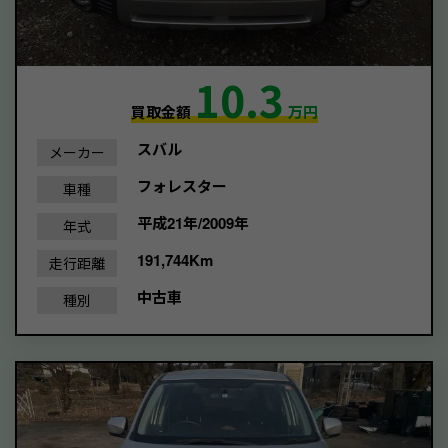
10.3
買取金額
万円
スバル
メーカー
フォレスター
車種
平成21年/2009年
年式
191,744Km
走行距離
中古車
種別