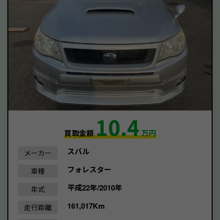
10.4
買取金額
万円
スバル
メーカー
フォレスター
車種
平成22年/2010年
年式
161,017Km
走行距離