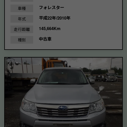
フォレスター
車種
平成22年/2010年
年式
145,664Km
走行距離
中古車
種別