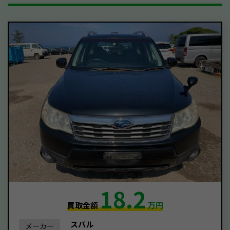
18.2
買取金額
万円
スバル
メーカー