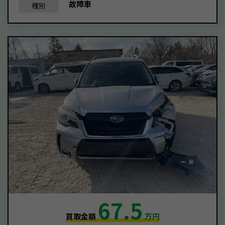
故障車
種別
67.5
買取金額
万円