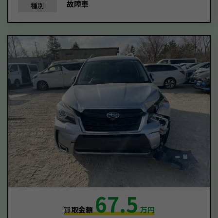
故障車
種別
67.5
買取金額
万円