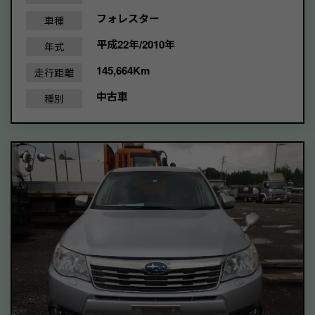
フォレスター
車種
平成22年/2010年
年式
145,664Km
走行距離
中古車
種別