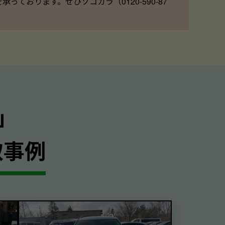
ております。ぜひソコカラ（0120-590-87
｣
取事例