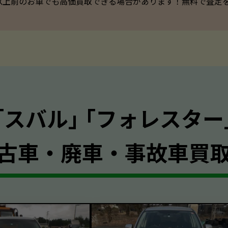
以上前のお車でも高価買取できる場合があります！無料で査定を承っ
｢スバル｣ ｢フォレスター
古車・廃車・事故車買