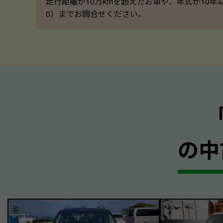
走行距離が10万kmを超えたお車や、年式が10年
0）までお問合せください。
の中