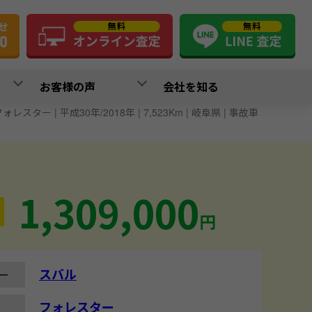
お客様の声
会社を知る
ォレスター | 平成30年/2018年 | 7,523Km | 岐阜県 | 事故車
1,309,000
円
スバル
ー
フォレスター