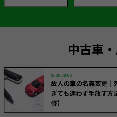
中古車・
2026.08.06
故人の車の名義変更｜死
ぎても迷わず手放す方
修】