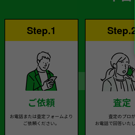
Step.1
Step.
ご依頼
査定
お電話または査定フォームより
査定のプロ
ご依頼ください。
お電話で回答いた