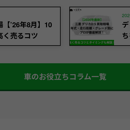
202
’26年8月】10
デ
高く売るコツ
ち
車のお役立ちコラム一覧