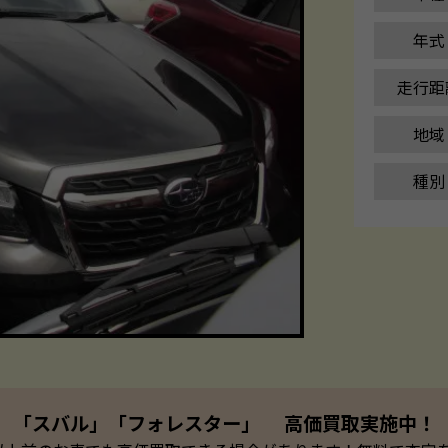
年式
走行距
地域
種別
「スバル」「フォレスター」 高価買取実施中！