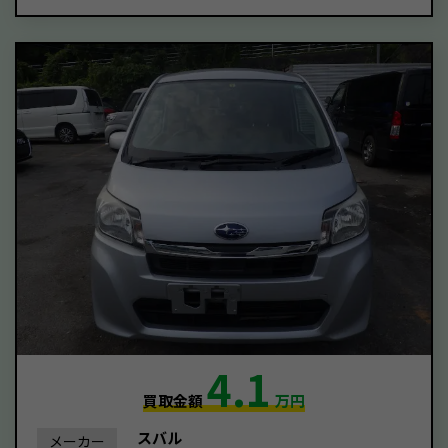
4.1
買取金額
万円
スバル
メーカー