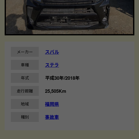
スバル
メーカー
ステラ
車種
平成30年/2018年
年式
25,505Km
走行距離
福岡県
地域
事故車
種別