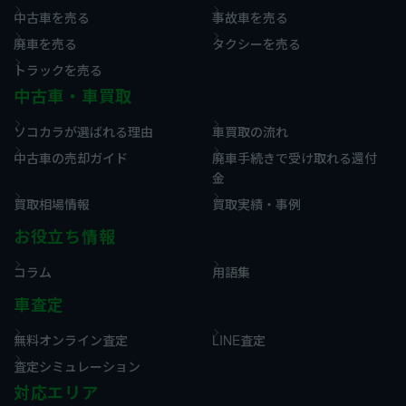
中古車を売る
事故車を売る
廃車を売る
タクシーを売る
トラックを売る
中古車・車買取
ソコカラが選ばれる理由
車買取の流れ
中古車の売却ガイド
廃車手続きで受け取れる還付
金
買取相場情報
買取実績・事例
お役立ち情報
コラム
用語集
車査定
無料オンライン査定
LINE査定
査定シミュレーション
対応エリア