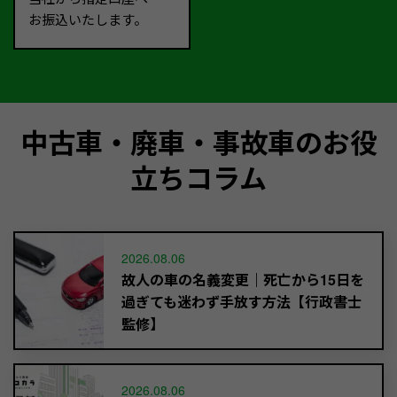
お振込いたします。
中古車・廃車・事故車のお役
立ちコラム
2026.08.06
故人の車の名義変更｜死亡から15日を
過ぎても迷わず手放す方法【行政書士
監修】
2026.08.06