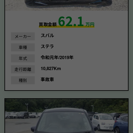
62.1
買取金額
万円
スバル
メーカー
ステラ
車種
令和元年/2019年
年式
10,827Km
走行距離
事故車
種別