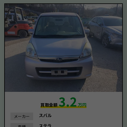
3.2
買取金額
万円
スバル
メーカー
ステラ
車種