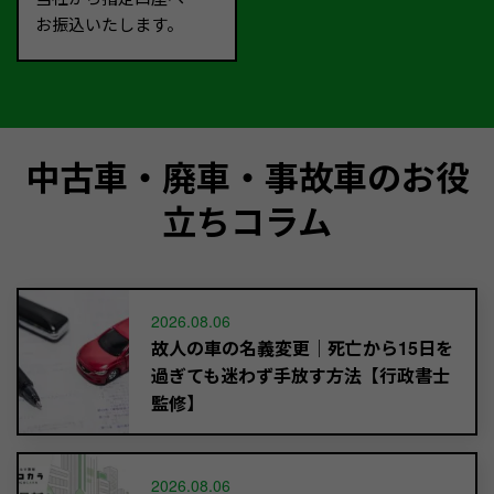
お振込いたします。
中古車・廃車・事故車のお役
立ちコラム
2026.08.06
故人の車の名義変更｜死亡から15日を
過ぎても迷わず手放す方法【行政書士
監修】
2026.08.06