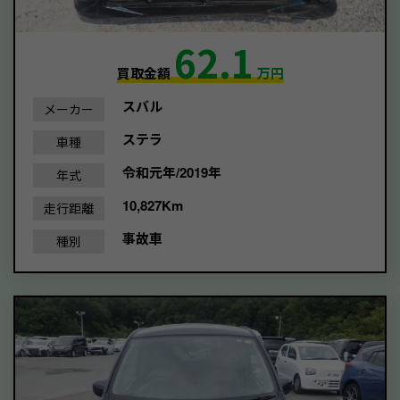
62.1
買取金額
万円
スバル
メーカー
ステラ
車種
令和元年/2019年
年式
10,827Km
走行距離
事故車
種別