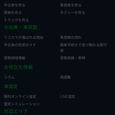
中古車を売る
事故車を売る
廃車を売る
タクシーを売る
トラックを売る
中古車・車買取
ソコカラが選ばれる理由
車買取の流れ
中古車の売却ガイド
廃車手続きで受け取れる還付
金
買取相場情報
買取実績・事例
お役立ち情報
コラム
用語集
車査定
無料オンライン査定
LINE査定
査定シミュレーション
対応エリア