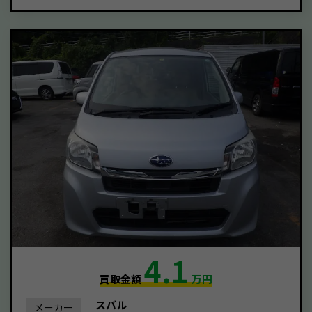
4.1
買取金額
万円
スバル
メーカー