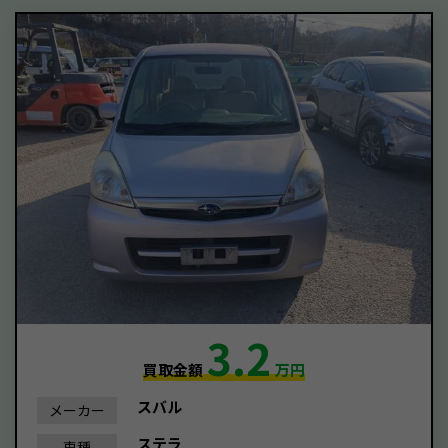
3.2
買取金額
万円
スバル
メーカー
ステラ
車種