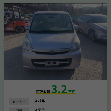
3.2
買取金額
万円
スバル
メーカー
ステラ
車種