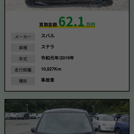
62.1
買取金額
万円
スバル
メーカー
ステラ
車種
令和元年/2019年
年式
10,827Km
走行距離
事故車
種別