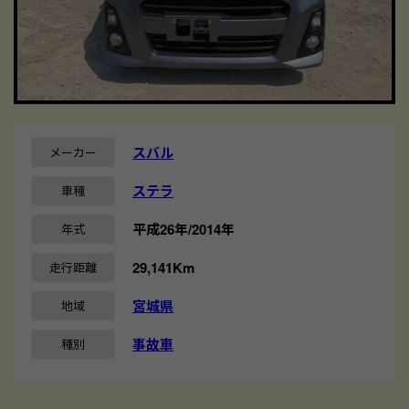
スバル
メーカー
ステラ
車種
平成26年/2014年
年式
29,141Km
走行距離
宮城県
地域
事故車
種別