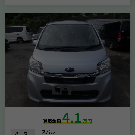
4.1
買取金額
万円
スバル
メーカー