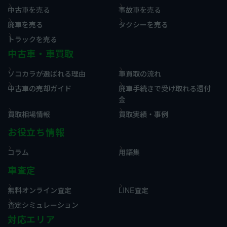
中古車を売る
事故車を売る
廃車を売る
タクシーを売る
トラックを売る
中古車・車買取
ソコカラが選ばれる理由
車買取の流れ
中古車の売却ガイド
廃車手続きで受け取れる還付
金
買取相場情報
買取実績・事例
お役立ち情報
コラム
用語集
車査定
無料オンライン査定
LINE査定
査定シミュレーション
対応エリア