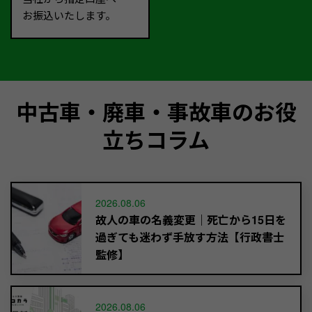
お振込いたします。
中古車・廃車・事故車のお役
立ちコラム
2026.08.06
故人の車の名義変更｜死亡から15日を
過ぎても迷わず手放す方法【行政書士
監修】
2026.08.06