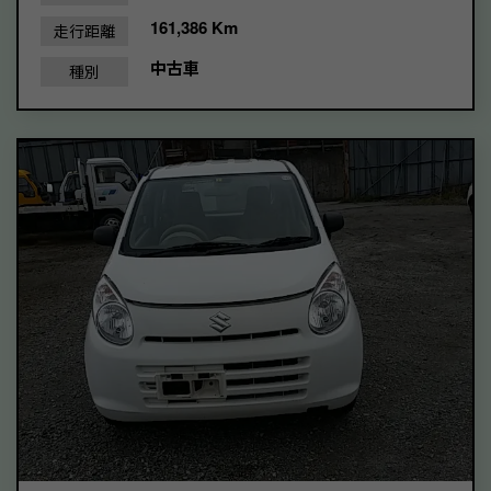
161,386 Km
走行距離
中古車
種別