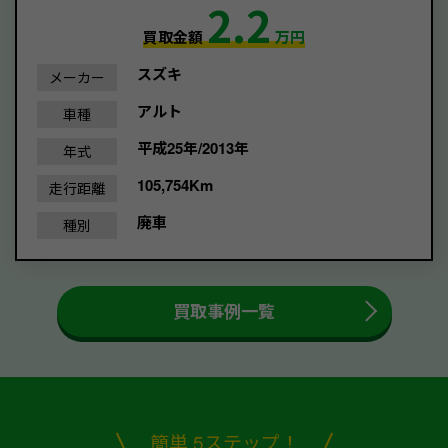
2.2
買取金額
万円
スズキ
メーカー
アルト
車種
平成25年/2013年
年式
105,754Km
走行距離
廃車
種別
買取事例一覧
簡単 5ステップ！