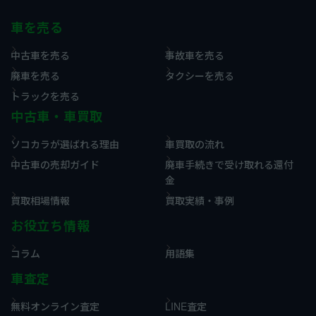
車を売る
中古車を売る
事故車を売る
廃車を売る
タクシーを売る
トラックを売る
中古車・車買取
ソコカラが選ばれる理由
車買取の流れ
中古車の売却ガイド
廃車手続きで受け取れる還付
金
買取相場情報
買取実績・事例
お役立ち情報
コラム
用語集
車査定
無料オンライン査定
LINE査定