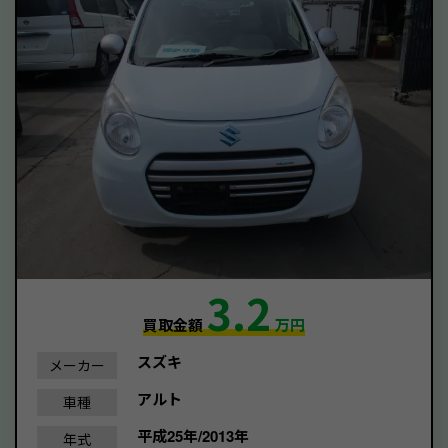
3.2
買取金額
万円
スズキ
メーカー
アルト
車種
平成25年/2013年
年式