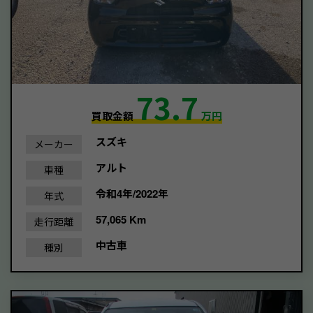
73.7
買取金額
万円
スズキ
メーカー
アルト
車種
令和4年/2022年
年式
57,065 Km
走行距離
中古車
種別