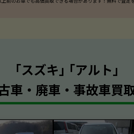
以上前のお車でも高価買取できる場合があります！無料で査定を承っ
｢スズキ｣ ｢アルト｣
古車・廃車・事故車買