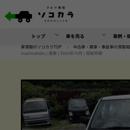
トップ
車を売る
事例・
車買取のソコカラTOP
>
中古車・廃車・事故車の買取相
mashinakaku | 廃車 | 2024年10月 | 買取実績