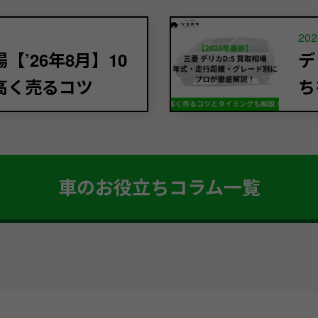
202
’26年8月】10
デ
高く売るコツ
ち
車のお役立ちコラム一覧