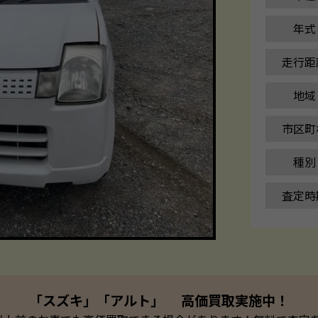
年式
走行距
地域
市区町
種別
査定時
「スズキ」「アルト」 高価買取実施中！