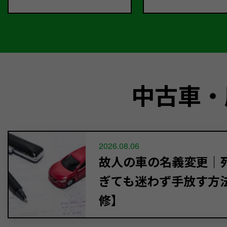
中古車・
2026.08.06
故人の車の名義変更｜死
ぎても迷わず手放す方
修】