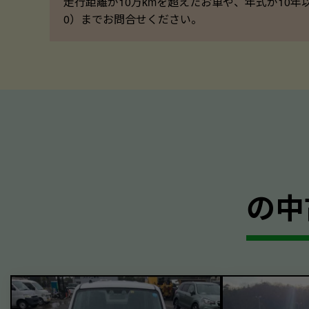
走行距離が10万kmを超えたお車や、年式が10年
0）までお問合せください。
の中