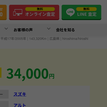
お客様の声
会社を知る
成17年/2005年 | 143,320Km | 広島県 | hiroshima/hiroshi
34,000
円
スズキ
ー
アルト