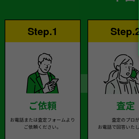
Step.1
Step.
ご依頼
査定
お電話または査定フォームより
査定のプロ
ご依頼ください。
お電話で回答いた