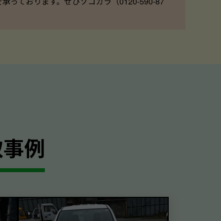
ております。ぜひソコカラ（0120-590-87
取事例