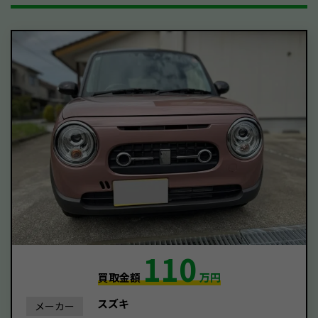
110
買取金額
万円
スズキ
メーカー