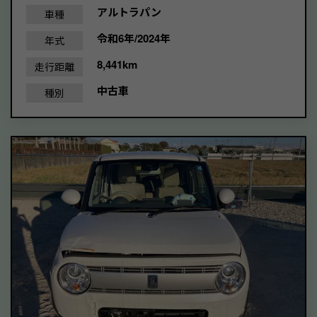
アルトラパン
車種
令和6年/2024年
年式
8,441km
走行距離
中古車
種別