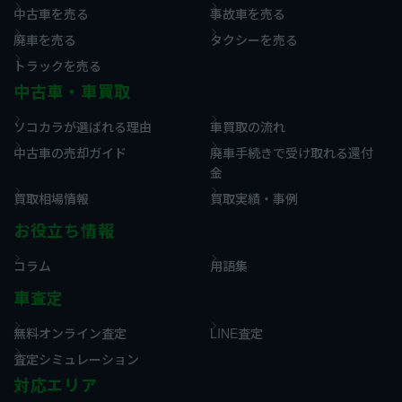
中古車を売る
事故車を売る
廃車を売る
タクシーを売る
トラックを売る
中古車・車買取
ソコカラが選ばれる理由
車買取の流れ
中古車の売却ガイド
廃車手続きで受け取れる還付
金
買取相場情報
買取実績・事例
お役立ち情報
コラム
用語集
車査定
無料オンライン査定
LINE査定
査定シミュレーション
対応エリア