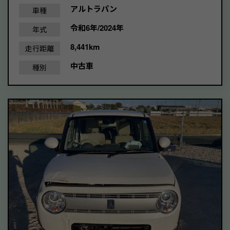
アルトラパン
車種
令和6年/2024年
年式
8,441km
走行距離
中古車
種別