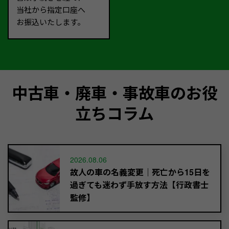
当社から指定口座へ
お振込いたします。
中古車・廃車・事故車のお役
立ちコラム
2026.08.06
故人の車の名義変更｜死亡から15日を
過ぎても迷わず手放す方法【行政書士
監修】