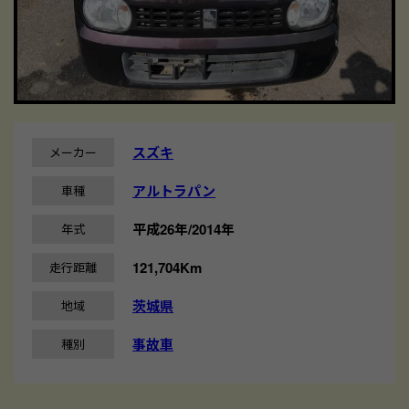
スズキ
メーカー
アルトラパン
車種
平成26年/2014年
年式
121,704Km
走行距離
茨城県
地域
事故車
種別