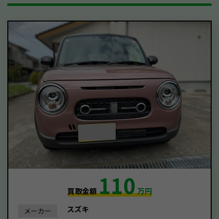
110
買取金額
万円
スズキ
メーカー