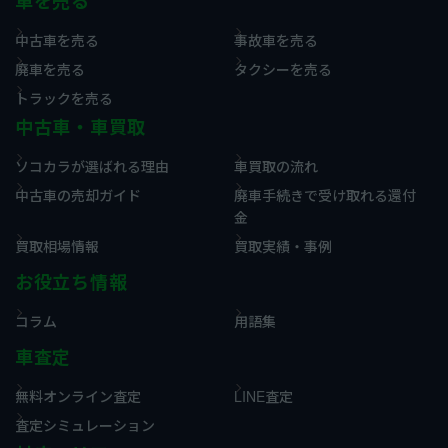
車を売る
中古車を売る
事故車を売る
廃車を売る
タクシーを売る
トラックを売る
中古車・車買取
ソコカラが選ばれる理由
車買取の流れ
中古車の売却ガイド
廃車手続きで受け取れる還付
金
買取相場情報
買取実績・事例
お役立ち情報
コラム
用語集
車査定
無料オンライン査定
LINE査定
査定シミュレーション