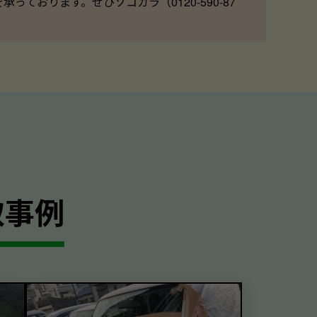
ております。ぜひソコカラ（0120-590-87
取事例