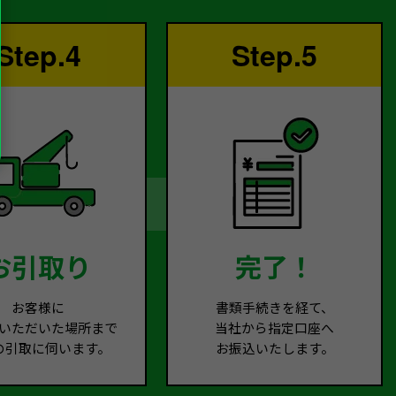
Step.4
Step.5
お引取り
完了！
お客様に
書類手続きを経て、
いただいた場所まで
当社から指定口座へ
の引取に伺います。
お振込いたします。