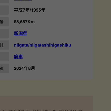
平成7年/1995年
68,687Km
離
新潟県
niigata/niigatashihigashiku
村
廃車
2024年8月
期