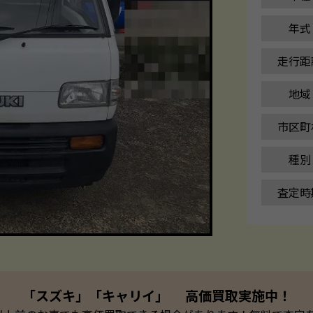
年式
走行距
地域
市区町
種別
査定時
「スズキ」「キャリイ」 高価買取実施中！