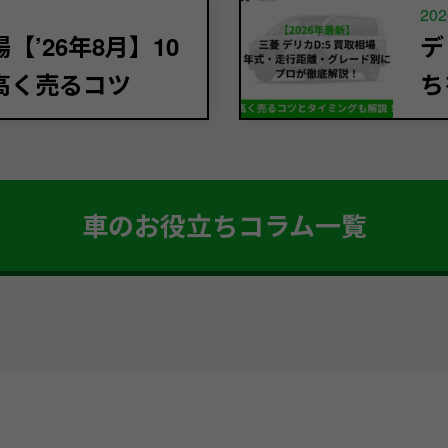
202
’26年8月】10
デ
高く売るコツ
ち
車のお役立ちコラム一覧