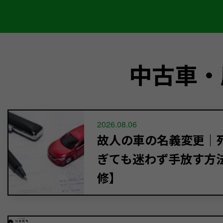
中古車・
2026.08.06
故人の車の名義変更｜死
ぎても迷わず手放す方
修】