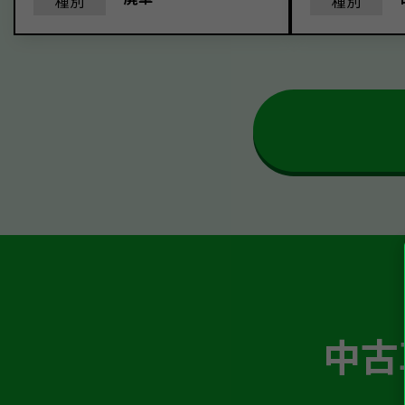
種別
種別
中古