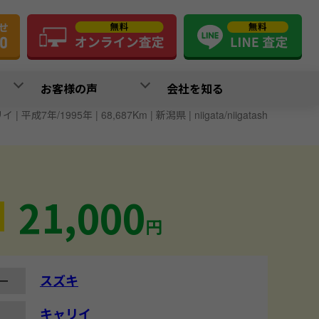
お客様の声
会社を知る
| 平成7年/1995年 | 68,687Km | 新潟県 | niigata/niigatash
21,000
円
スズキ
ー
キャリイ