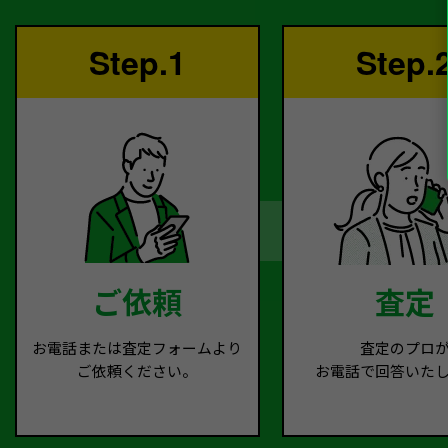
Step.1
Step.
ご依頼
査定
お電話または査定フォームより
査定のプロ
ご依頼ください。
お電話で回答いた