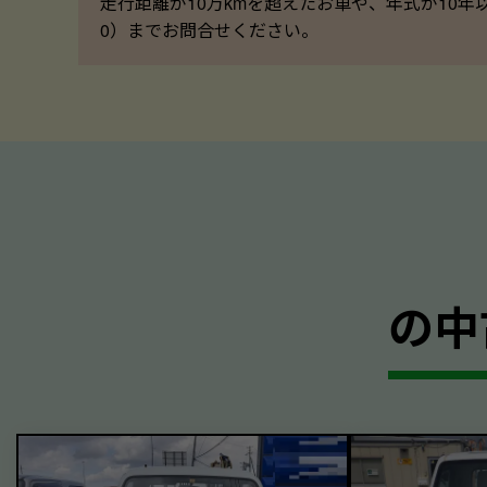
走行距離が10万kmを超えたお車や、年式が10年
0）までお問合せください。
の中