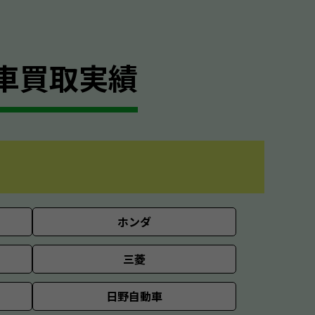
車買取実績
ホンダ
三菱
日野自動車