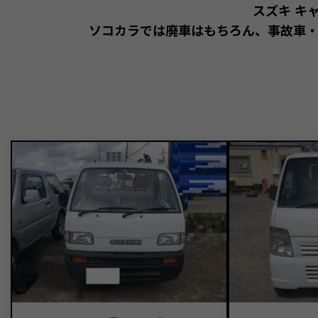
スズキ キ
ソコカラでは廃車はもちろん、事故車・