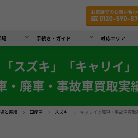
相場
手続き・ガイド
対応エリア
「スズキ」「キャリイ」
車・廃車・事故車買取実
場と実績
>
国産車
>
スズキ
>
キャリイの廃車・事故車買取