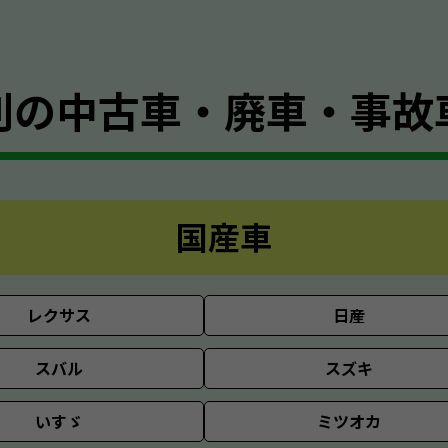
別の
中古車・廃車・事故
国産車
レクサス
日産
スバル
スズキ
いすゞ
ミツオカ