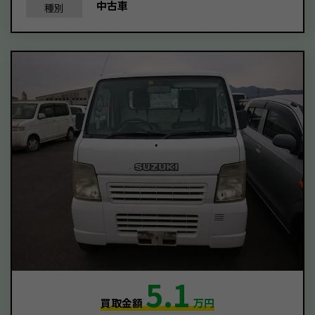
中古車
種別
5.1
買取金額
万円