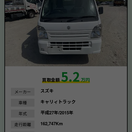
5.2
買取金額
万円
スズキ
メーカー
キャリィトラック
車種
平成27年/2015年
年式
162,747Km
走行距離