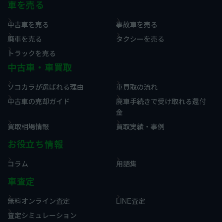
車を売る
中古車を売る
事故車を売る
廃車を売る
タクシーを売る
トラックを売る
中古車・車買取
ソコカラが選ばれる理由
車買取の流れ
中古車の売却ガイド
廃車手続きで受け取れる還付
金
買取相場情報
買取実績・事例
お役立ち情報
コラム
用語集
車査定
無料オンライン査定
LINE査定
査定シミュレーション