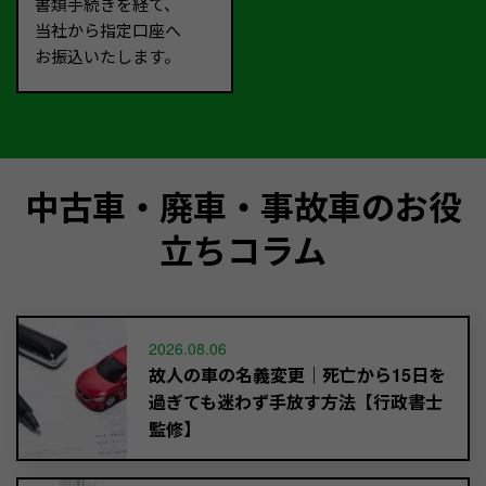
書類手続きを経て、
当社から指定口座へ
お振込いたします。
中古車・廃車・事故車のお役
立ちコラム
2026.08.06
故人の車の名義変更｜死亡から15日を
過ぎても迷わず手放す方法【行政書士
監修】