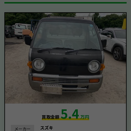
5.4
買取金額
万円
スズキ
メーカー