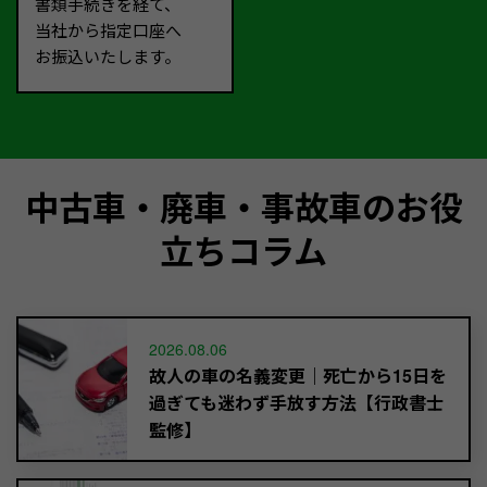
書類手続きを経て、
当社から指定口座へ
お振込いたします。
中古車・廃車・事故車のお役
立ちコラム
2026.08.06
故人の車の名義変更｜死亡から15日を
過ぎても迷わず手放す方法【行政書士
監修】