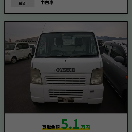
中古車
種別
5.1
買取金額
万円