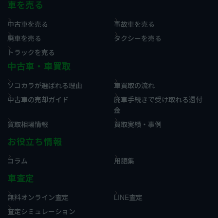
車を売る
中古車を売る
事故車を売る
廃車を売る
タクシーを売る
トラックを売る
中古車・車買取
ソコカラが選ばれる理由
車買取の流れ
中古車の売却ガイド
廃車手続きで受け取れる還付
金
買取相場情報
買取実績・事例
お役立ち情報
コラム
用語集
車査定
無料オンライン査定
LINE査定
査定シミュレーション