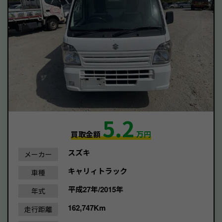
5.2
買取金額
万円
スズキ
メーカー
キャリィトラック
車種
平成27年/2015年
年式
162,747Km
走行距離