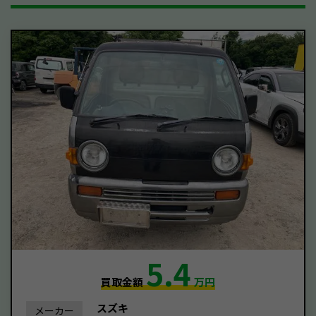
5.4
買取金額
万円
スズキ
メーカー