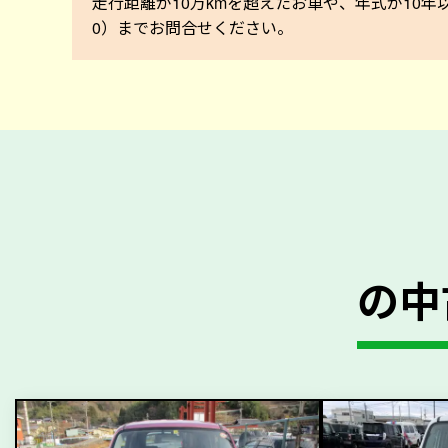
走行距離が10万kmを超えたお車や、年式が10年
0）までお問合せください。
の中