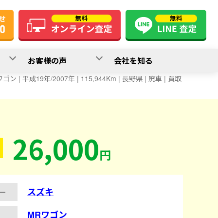
お客様の声
会社を知る
ゴン | 平成19年/2007年 | 115,944Km | 長野県 | 廃車 | 買取
26,000
円
スズキ
ー
MRワゴン