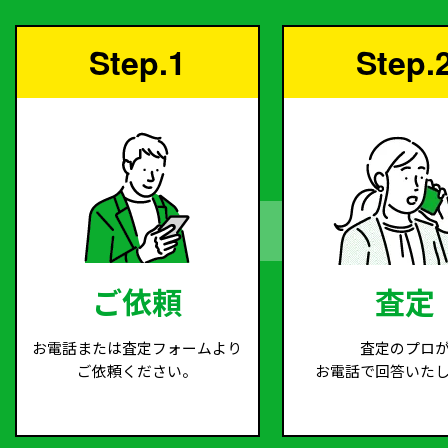
Step.1
Step.
ご依頼
査定
お電話または査定フォームより
査定のプロ
ご依頼ください。
お電話で回答いた