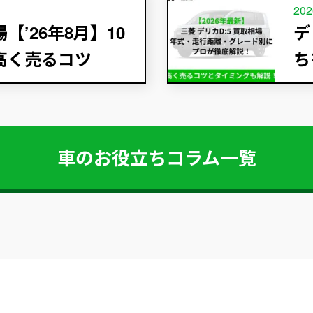
202
’26年8月】10
デ
高く売るコツ
ち
車のお役立ちコラム一覧