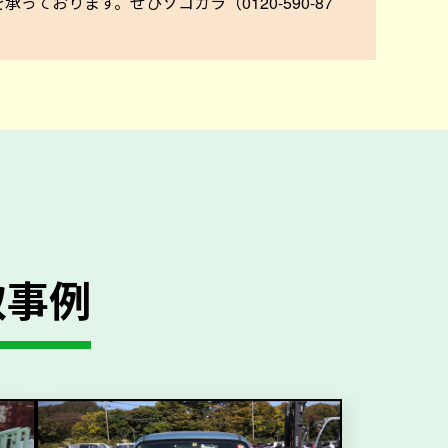
ております。ぜひソコカラ（0120-590-87
取事例