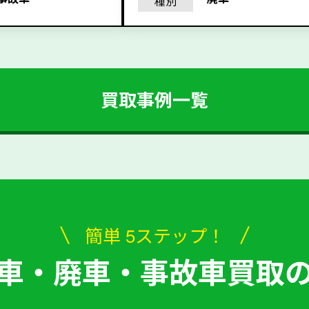
種別
買取事例一覧
簡単 5ステップ！
車・廃車・事故車買取