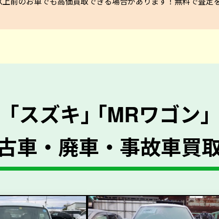
以上前のお車でも高価買取できる場合があります！無料で査定を承っ
｢スズキ｣ ｢MRワゴン｣
古車・廃車・事故車買