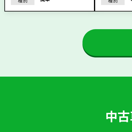
種別
種別
中古