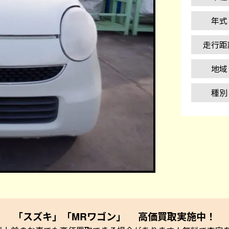
年式
走行距
地域
種別
「スズキ」「MRワゴン」 高価買取実施中！