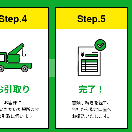
Step.4
Step.5
お引取り
完了！
お客様に
書類手続きを経て、
いただいた場所まで
当社から指定口座へ
の引取に伺います。
お振込いたします。