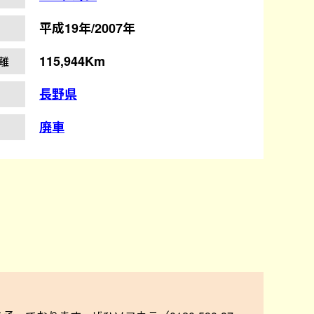
平成19年/2007年
115,944Km
離
長野県
廃車