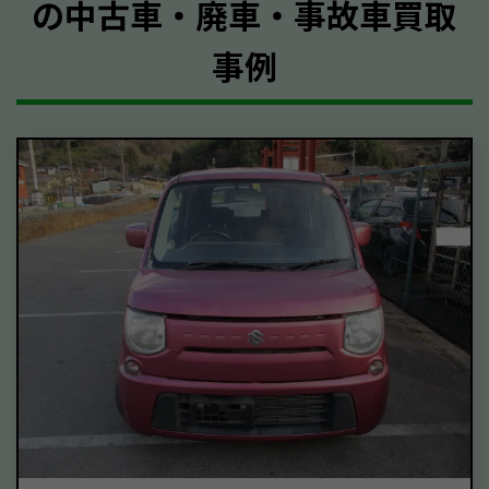
の中古車・廃車・事故車買取
事例