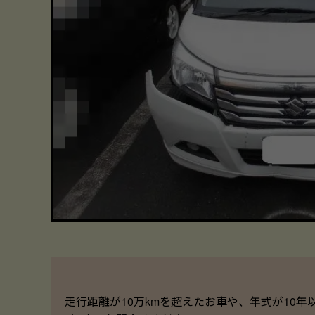
走行距離が10万kmを超えたお車や、年式が10年