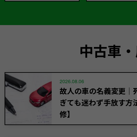
中古車・
2026.08.06
故人の車の名義変更｜死
ぎても迷わず手放す方
修】