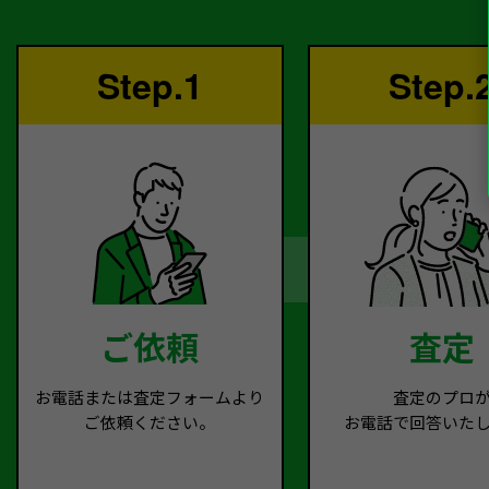
Step.1
Step.
ご依頼
査定
お電話または査定フォームより
査定のプロ
ご依頼ください。
お電話で回答いた