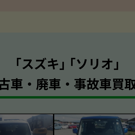
｢スズキ｣ ｢ソリオ｣
古車・廃車・事故車買