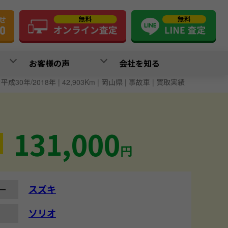
お客様の声
会社を知る
 平成30年/2018年 | 42,903Km | 岡山県 | 事故車 | 買取実績
131,000
円
スズキ
ー
ソリオ