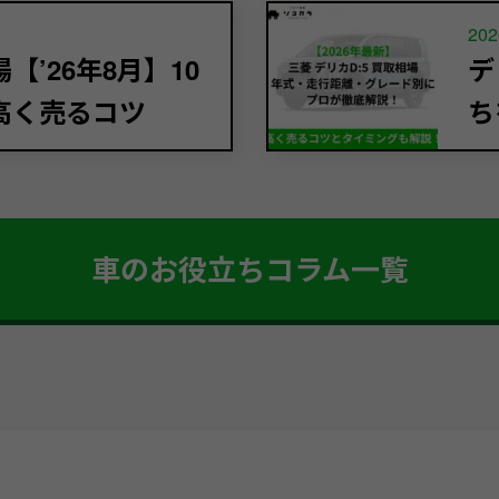
202
’26年8月】10
デ
高く売るコツ
ち
車のお役立ちコラム一覧