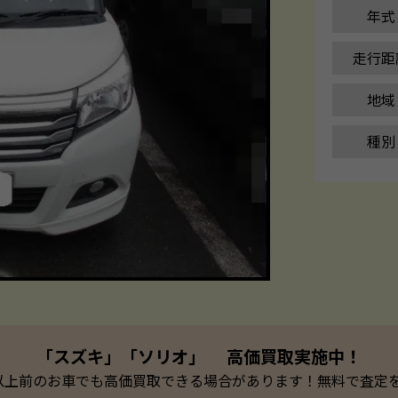
年式
走行距
地域
種別
「スズキ」「ソリオ」 高価買取実施中！
以上前のお車でも高価買取できる場合があります！無料で査定を承っ