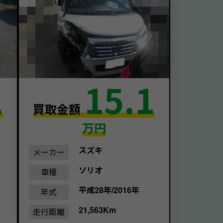
1
15.1
買取金額
万円
スズキ
メーカー
ソリオ
車種
平成28年/2016年
年式
21,563Km
走行距離