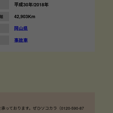
平成30年/2018年
42,903Km
離
岡山県
事故車
ております。ぜひソコカラ（0120-590-87