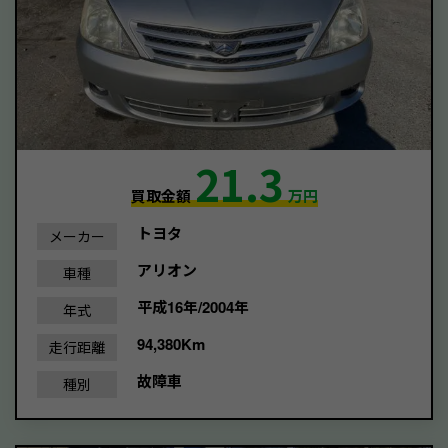
21.3
買取金額
万円
トヨタ
メーカー
アリオン
車種
平成16年/2004年
年式
94,380Km
走行距離
故障車
種別