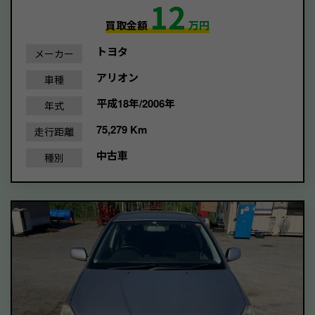
12
買取金額
万円
トヨタ
メーカー
アリオン
車種
平成18年/2006年
年式
75,279 Km
走行距離
中古車
種別