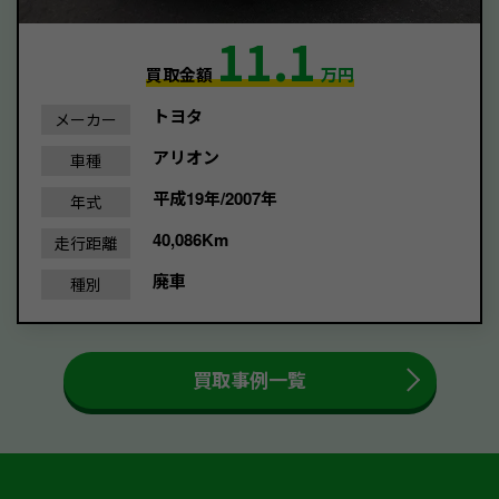
11.1
買取金額
万円
トヨタ
メーカー
アリオン
車種
平成19年/2007年
年式
40,086Km
走行距離
廃車
種別
買取事例一覧