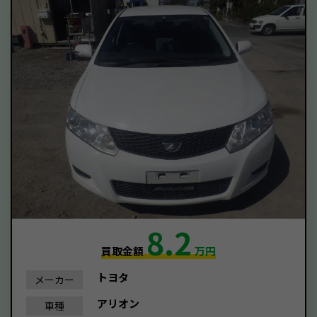
8.2
買取金額
万円
トヨタ
メーカー
アリオン
車種