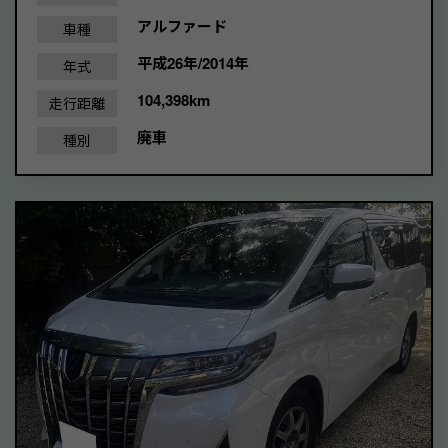
アルファード
車種
平成26年/2014年
年式
104,398km
走行距離
廃車
種別