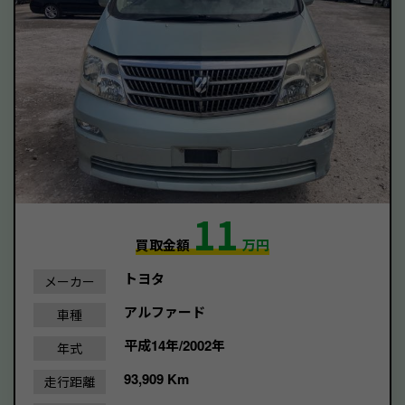
11
買取金額
万円
トヨタ
メーカー
アルファード
車種
平成14年/2002年
年式
93,909 Km
走行距離