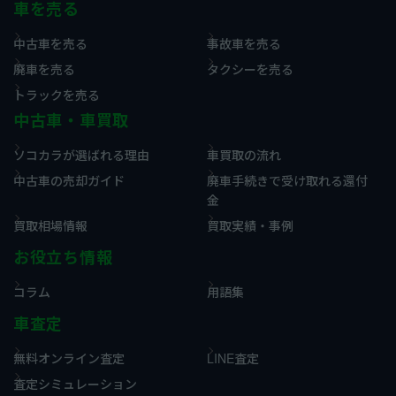
車を売る
中古車を売る
事故車を売る
廃車を売る
タクシーを売る
トラックを売る
中古車・車買取
ソコカラが選ばれる理由
車買取の流れ
中古車の売却ガイド
廃車手続きで受け取れる還付
金
買取相場情報
買取実績・事例
お役立ち情報
コラム
用語集
車査定
無料オンライン査定
LINE査定
査定シミュレーション