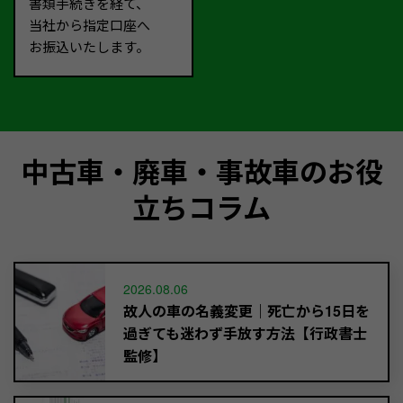
書類手続きを経て、
当社から指定口座へ
お振込いたします。
中古車・廃車・事故車のお役
立ちコラム
2026.08.06
故人の車の名義変更｜死亡から15日を
過ぎても迷わず手放す方法【行政書士
監修】