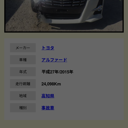
トヨタ
メーカー
アルファード
車種
平成27年/2015年
年式
24,098Km
走行距離
高知県
地域
事故車
種別