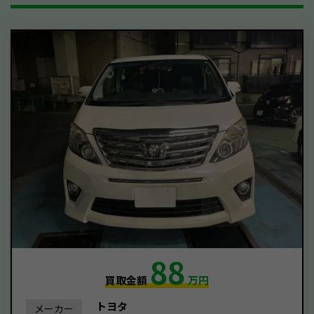
88
買取金額
万円
トヨタ
メーカー