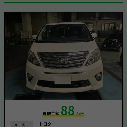
88
買取金額
万円
トヨタ
メーカー