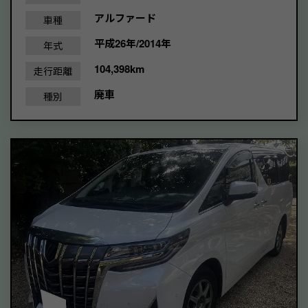
アルファード
車種
平成26年/2014年
年式
104,398km
走行距離
廃車
種別