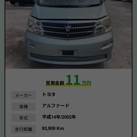
11
買取金額
万円
トヨタ
メーカー
アルファード
車種
平成14年/2002年
年式
93,909 Km
走行距離