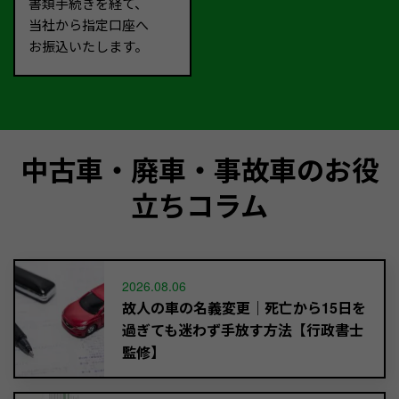
書類手続きを経て、
当社から指定口座へ
お振込いたします。
中古車・廃車・事故車のお役
立ちコラム
2026.08.06
故人の車の名義変更｜死亡から15日を
過ぎても迷わず手放す方法【行政書士
監修】