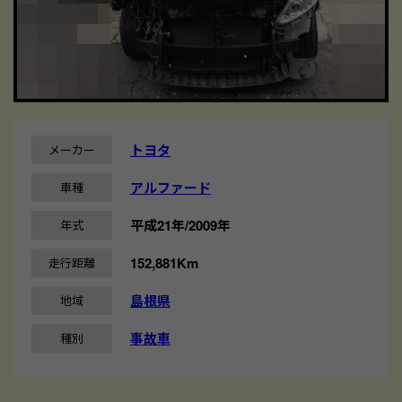
トヨタ
メーカー
アルファード
車種
平成21年/2009年
年式
152,881Km
走行距離
島根県
地域
事故車
種別