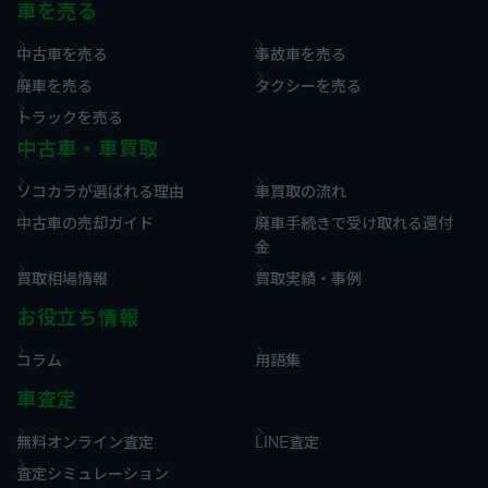
車を売る
中古車を売る
事故車を売る
廃車を売る
タクシーを売る
トラックを売る
中古車・車買取
ソコカラが選ばれる理由
車買取の流れ
中古車の売却ガイド
廃車手続きで受け取れる還付
金
買取相場情報
買取実績・事例
お役立ち情報
コラム
用語集
車査定
無料オンライン査定
LINE査定
査定シミュレーション