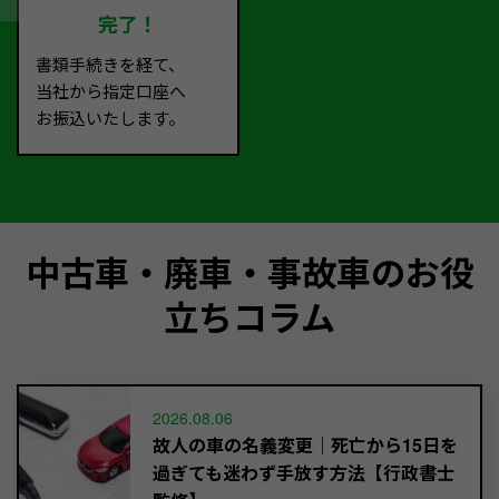
完了！
書類手続きを経て、
当社から指定口座へ
お振込いたします。
中古車・廃車・事故車のお役
立ちコラム
2026.08.06
故人の車の名義変更｜死亡から15日を
過ぎても迷わず手放す方法【行政書士