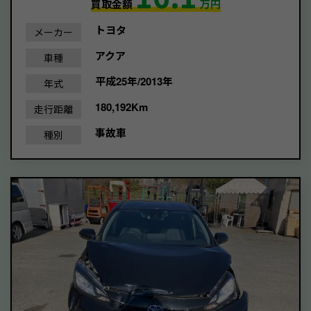
買取金額
万円
トヨタ
メーカー
アクア
車種
平成25年/2013年
年式
180,192Km
走行距離
事故車
種別