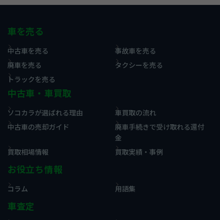
車を売る
中古車を売る
事故車を売る
廃車を売る
タクシーを売る
トラックを売る
中古車・車買取
ソコカラが選ばれる理由
車買取の流れ
中古車の売却ガイド
廃車手続きで受け取れる還付
金
買取相場情報
買取実績・事例
お役立ち情報
コラム
用語集
車査定