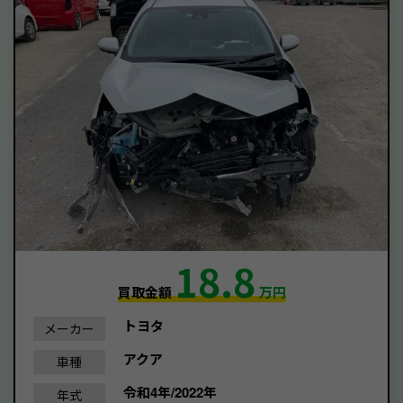
18.8
買取金額
万円
トヨタ
メーカー
アクア
車種
令和4年/2022年
年式