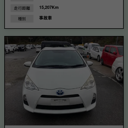
15,207Km
走行距離
事故車
種別