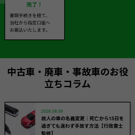
完了！
書類手続きを経て、
当社から指定口座へ
お振込いたします。
中古車・廃車・事故車のお役
立ちコラム
2026.08.06
故人の車の名義変更｜死亡から15日を
過ぎても迷わず手放す方法【行政書士
監修】