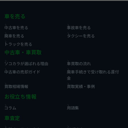
車を売る
中古車を売る
事故車を売る
廃車を売る
タクシーを売る
トラックを売る
中古車・車買取
ソコカラが選ばれる理由
車買取の流れ
中古車の売却ガイド
廃車手続きで受け取れる還付
金
買取相場情報
買取実績・事例
お役立ち情報
コラム
用語集
車査定