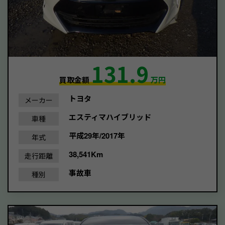
131.9
買取金額
万円
トヨタ
メーカー
エスティマハイブリッド
車種
平成29年/2017年
年式
38,541Km
走行距離
事故車
種別