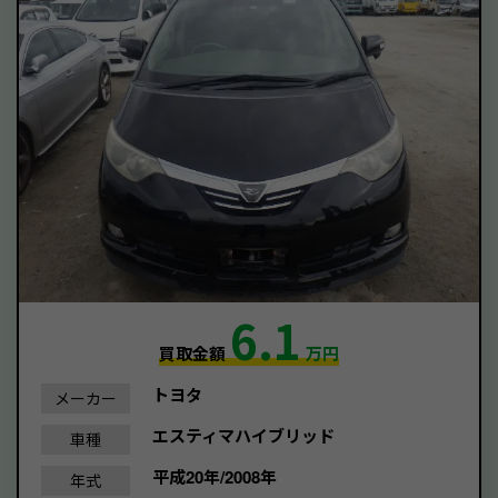
6.1
買取金額
万円
トヨタ
メーカー
エスティマハイブリッド
車種
平成20年/2008年
年式