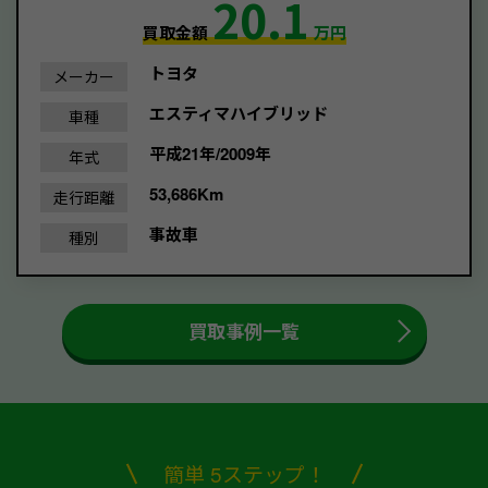
20.1
買取金額
万円
トヨタ
メーカー
エスティマハイブリッド
車種
平成21年/2009年
年式
53,686Km
走行距離
事故車
種別
買取事例一覧
簡単 5ステップ！