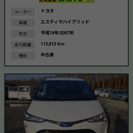
トヨタ
メーカー
エスティマハイブリッド
車種
平成19年/2007年
年式
113,612 Km
走行距離
中古車
種別