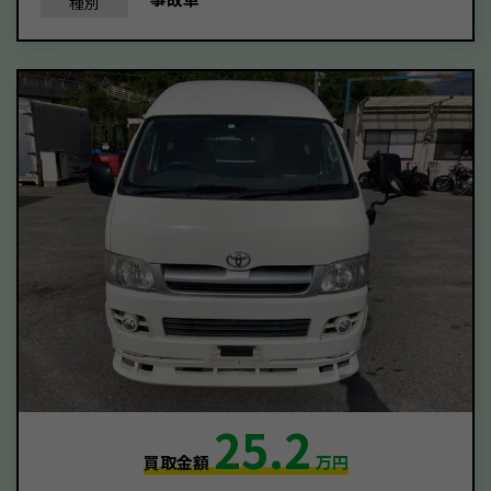
種別
25.2
買取金額
万円