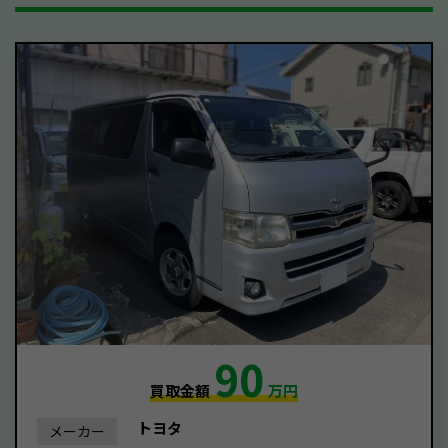
90
買取金額
万円
トヨタ
メーカー