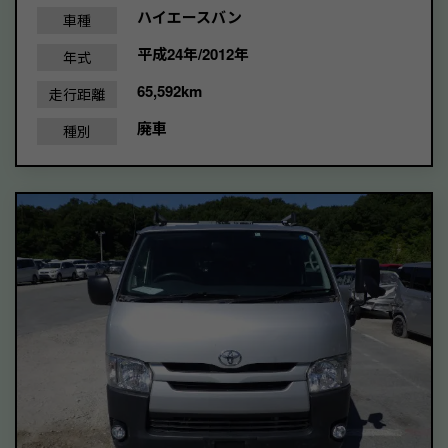
ハイエースバン
車種
平成24年/2012年
年式
65,592km
走行距離
廃車
種別