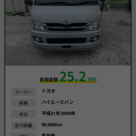
25.2
買取金額
万円
トヨタ
メーカー
ハイエースバン
車種
平成21年/2009年
年式
90,680Km
走行距離
事故車