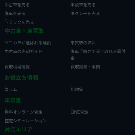
中古車を売る
事故車を売る
廃車を売る
タクシーを売る
トラックを売る
中古車・車買取
ソコカラが選ばれる理由
車買取の流れ
中古車の売却ガイド
廃車手続きで受け取れる還付
金
買取相場情報
買取実績・事例
お役立ち情報
コラム
用語集
車査定
無料オンライン査定
LINE査定
査定シミュレーション
対応エリア