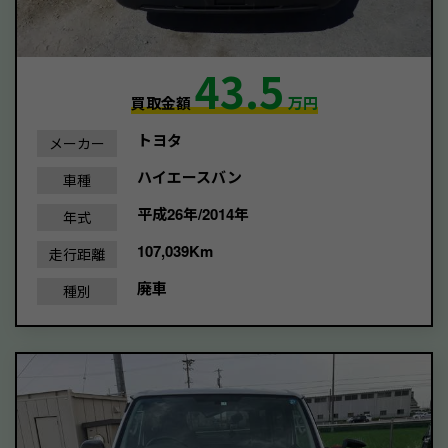
43.5
買取金額
万円
トヨタ
メーカー
ハイエースバン
車種
平成26年/2014年
年式
107,039Km
走行距離
廃車
種別