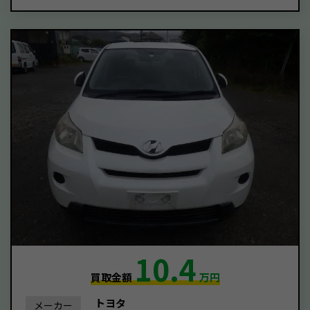
10.4
買取金額
万円
トヨタ
メーカー