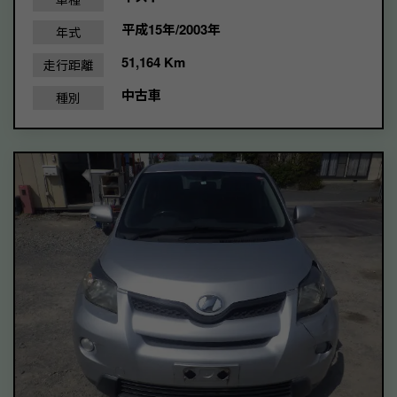
平成15年/2003年
年式
51,164 Km
走行距離
中古車
種別