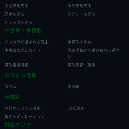
中古車を売る
事故車を売る
廃車を売る
タクシーを売る
トラックを売る
中古車・車買取
ソコカラが選ばれる理由
車買取の流れ
中古車の売却ガイド
廃車手続きで受け取れる還付
金
買取相場情報
買取実績・事例
お役立ち情報
コラム
用語集
車査定
無料オンライン査定
LINE査定
査定シミュレーション
対応エリア