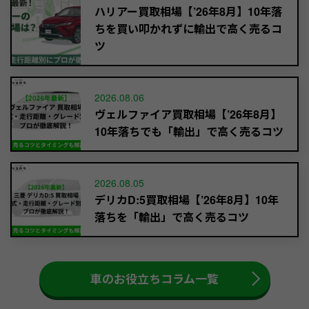
ハリアー買取相場【’26年8月】10年落
ちを買い叩かれずに輸出で高く売るコ
ツ
2026.08.06
ヴェルファイア買取相場【’26年8月】
10年落ちでも「輸出」で高く売るコツ
2026.08.05
デリカD:5買取相場【’26年8月】10年
落ちを「輸出」で高く売るコツ
車のお役立ちコラム一覧