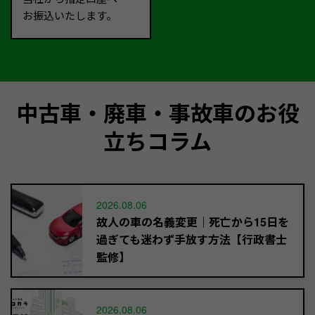
お振込いたします。
中古車・廃車・事故車のお役
立ちコラム
2026.08.06
故人の車の名義変更｜死亡から15日を
過ぎても迷わず手放す方法【行政書士
監修】
2026.08.06