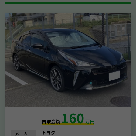
160
買取金額
万円
トヨタ
メーカー