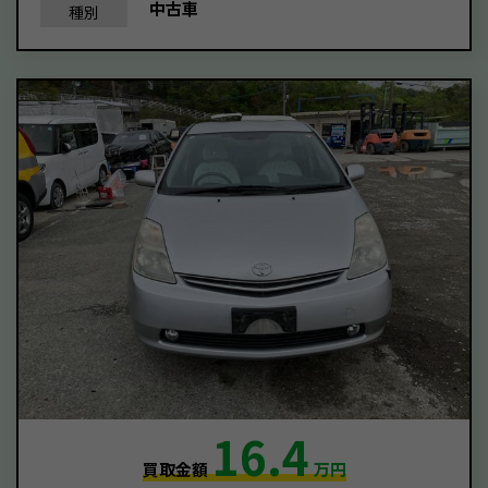
中古車
種別
16.4
買取金額
万円