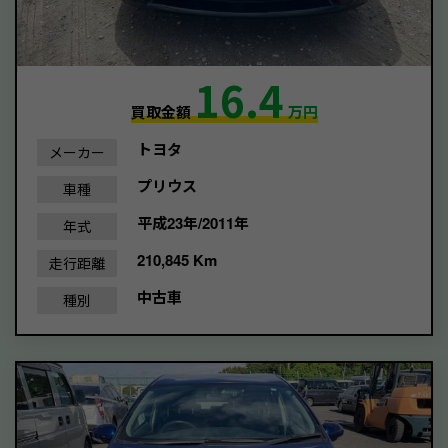
16.4
買取金額
万円
トヨタ
メーカー
プリウス
車種
平成23年/2011年
年式
210,845 Km
走行距離
中古車
種別