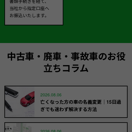
書類手続きを経て、
当社から指定口座へ
お振込いたします。
中古車・廃車・事故車のお役
立ちコラム
2026.08.06
亡くなった方の車の名義変更｜15日過
ぎでも迷わず解決する方法
2026.08.06