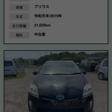
プリウス
車種
令和元年/2019年
年式
21,625km
走行距離
中古車
種別