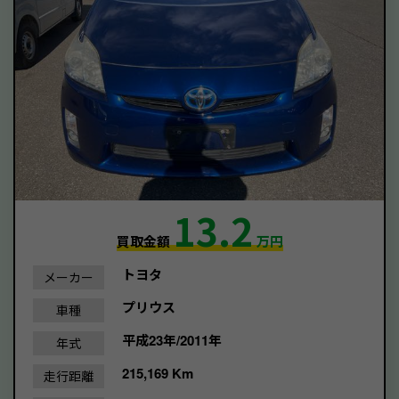
13.2
買取金額
万円
トヨタ
メーカー
プリウス
車種
平成23年/2011年
年式
215,169 Km
走行距離