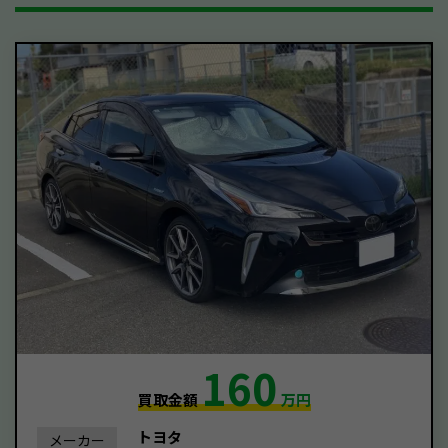
160
買取金額
万円
トヨタ
メーカー