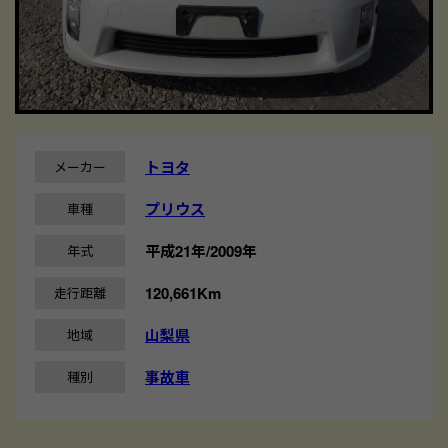
トヨタ
メーカー
プリウス
車種
平成21年/2009年
年式
120,661Km
走行距離
山梨県
地域
事故車
種別