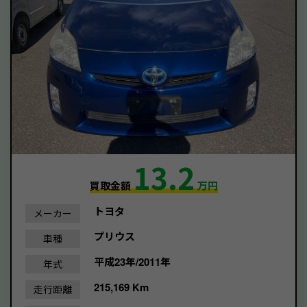
13.2
買取金額
万円
トヨタ
メーカー
プリウス
車種
平成23年/2011年
年式
215,169 Km
走行距離