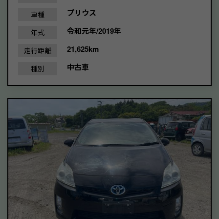
プリウス
車種
令和元年/2019年
年式
21,625km
走行距離
中古車
種別