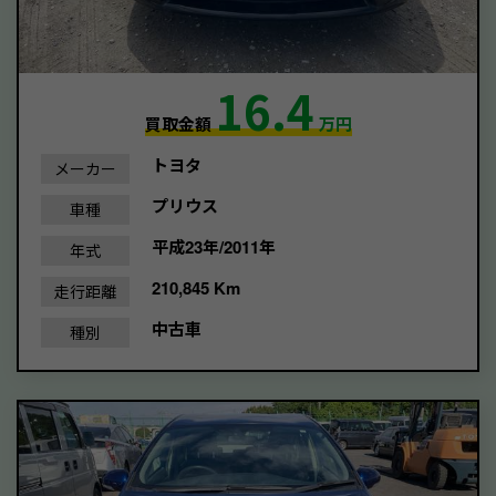
16.4
買取金額
万円
トヨタ
メーカー
プリウス
車種
平成23年/2011年
年式
210,845 Km
走行距離
中古車
種別