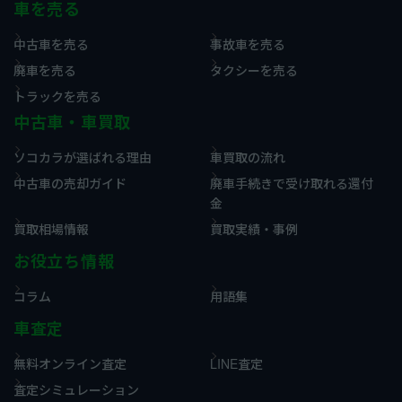
車を売る
中古車を売る
事故車を売る
廃車を売る
タクシーを売る
トラックを売る
中古車・車買取
ソコカラが選ばれる理由
車買取の流れ
中古車の売却ガイド
廃車手続きで受け取れる還付
金
買取相場情報
買取実績・事例
お役立ち情報
コラム
用語集
車査定
無料オンライン査定
LINE査定
査定シミュレーション