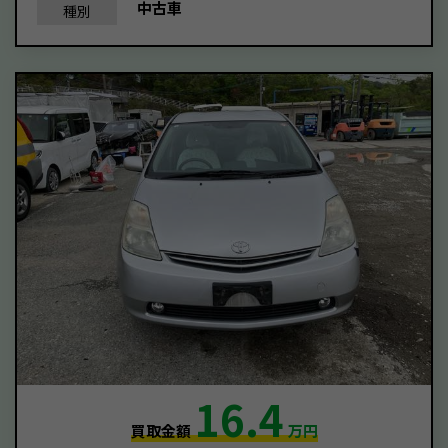
中古車
種別
16.4
買取金額
万円