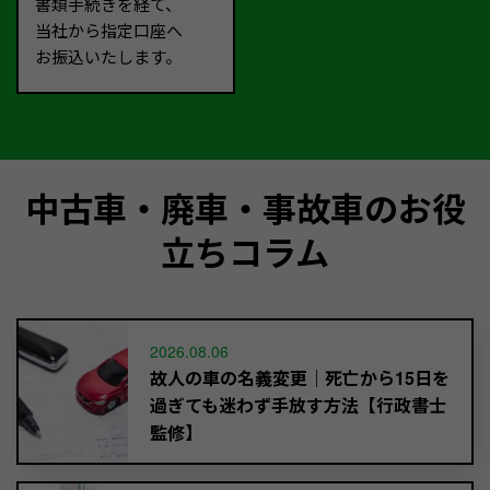
書類手続きを経て、
当社から指定口座へ
お振込いたします。
中古車・廃車・事故車のお役
立ちコラム
2026.08.06
故人の車の名義変更｜死亡から15日を
過ぎても迷わず手放す方法【行政書士
監修】