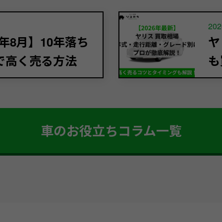
202
年8月】10年落ち
ヤ
で高く売る方法
も
車のお役立ちコラム一覧