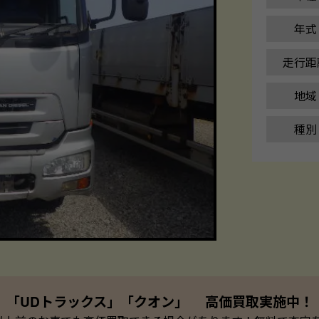
年式
走行距
地域
種別
「UDトラックス」「クオン」 高価買取実施中！