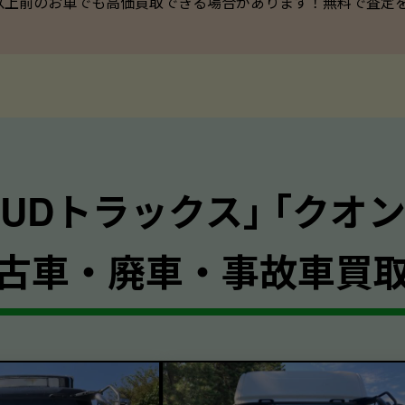
以上前のお車でも高価買取できる場合があります！無料で査定を承っ
｢UDトラックス｣ ｢クオン
古車・廃車・事故車買