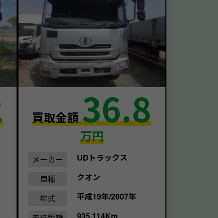
2
36.8
買取金額
万円
UDトラックス
メーカー
クオン
車種
平成19年/2007年
年式
935,114Km
走行距離