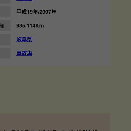
平成19年/2007年
935,114Km
離
岐阜県
事故車