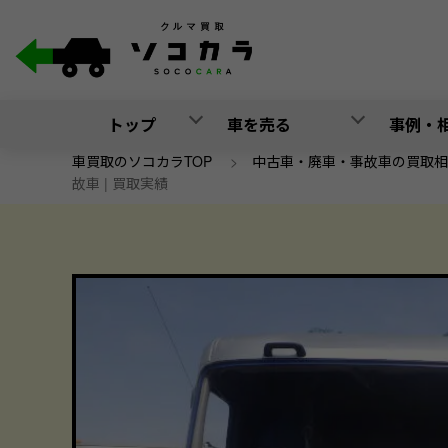
トップ
車を売る
事例・
車買取のソコカラTOP
>
中古車・廃車・事故車の買取相
故車 | 買取実績