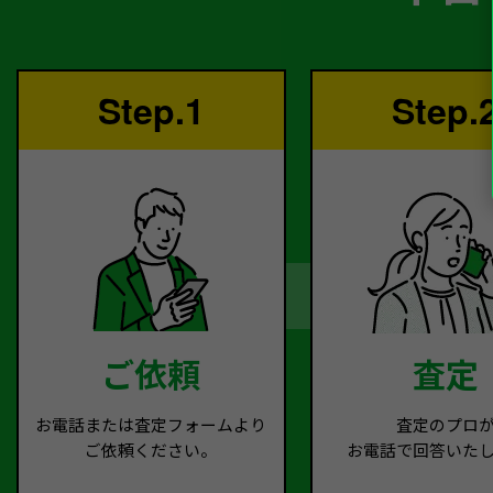
Step.1
Step.
ご依頼
査定
お電話または査定フォームより
査定のプロ
ご依頼ください。
お電話で回答いた