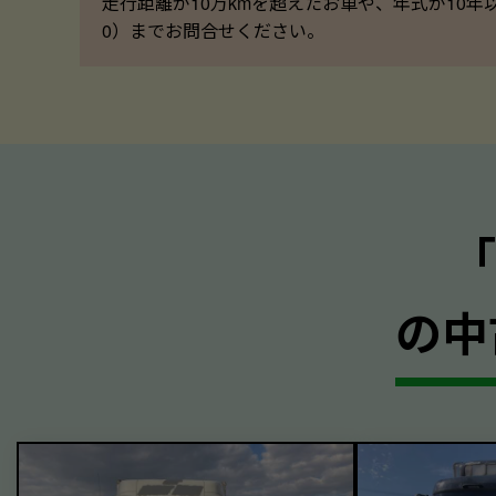
走行距離が10万kmを超えたお車や、年式が10年
0）までお問合せください。
の中