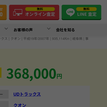
お客様の声
会社を知る
ス | クオン | 平成19年/2007年 | 935,114Km | 岐阜県 | 事
368,000
円
UDトラックス
ー
クオン