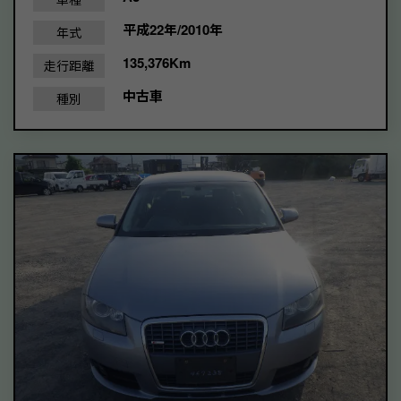
平成22年/2010年
年式
135,376Km
走行距離
中古車
種別