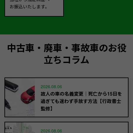
お振込いたします。
中古車・廃車・事故車のお役
立ちコラム
2026.08.06
故人の車の名義変更｜死亡から15日を
過ぎても迷わず手放す方法【行政書士
監修】
2026.08.06