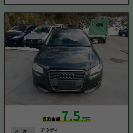
7.5
買取金額
万円
アウディ
メーカー