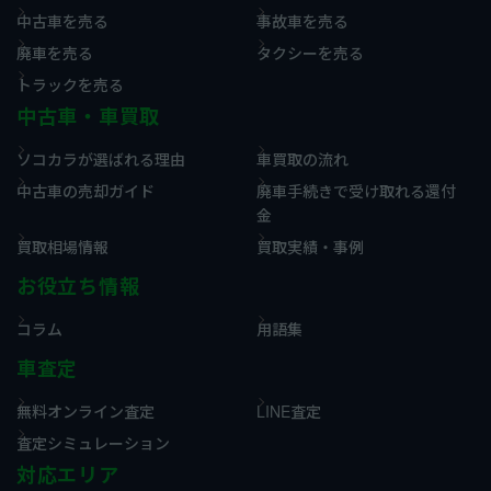
中古車を売る
事故車を売る
廃車を売る
タクシーを売る
トラックを売る
中古車・車買取
ソコカラが選ばれる理由
車買取の流れ
中古車の売却ガイド
廃車手続きで受け取れる還付
金
買取相場情報
買取実績・事例
お役立ち情報
コラム
用語集
車査定
無料オンライン査定
LINE査定
査定シミュレーション
対応エリア