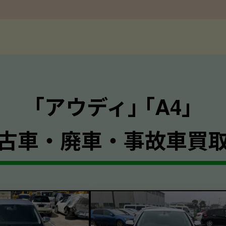
｢アウディ｣ ｢A4｣
古車・廃車・事故車買