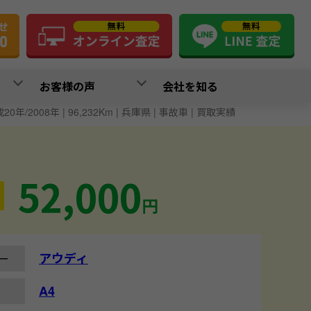
お客様の声
会社を知る
成20年/2008年 | 96,232Km | 兵庫県 | 事故車 | 買取実績
52,000
円
アウディ
ー
A4