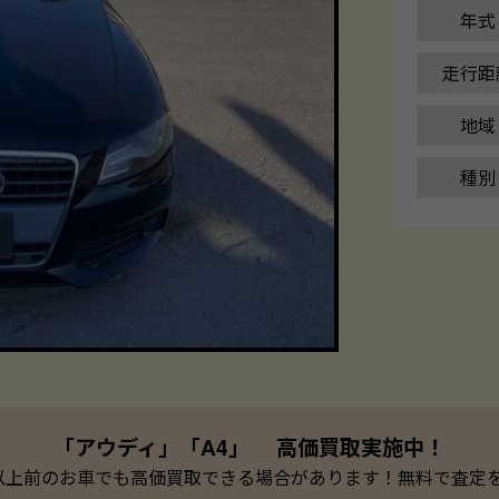
年式
走行距
地域
種別
「アウディ」「A4」 高価買取実施中！
以上前のお車でも高価買取できる場合があります！無料で査定を承っ