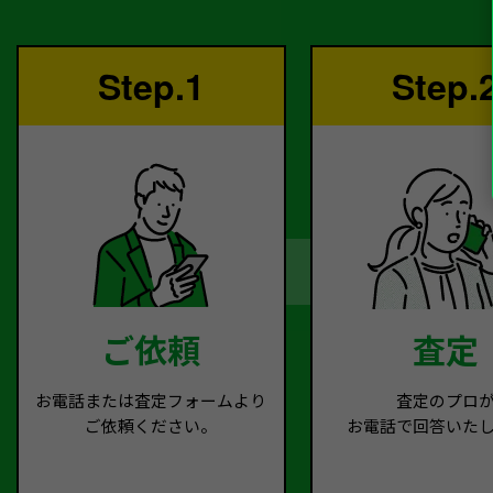
Step.1
Step.
ご依頼
査定
お電話または査定フォームより
査定のプロ
ご依頼ください。
お電話で回答いた