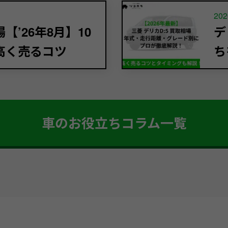
202
’26年8月】10
デ
高く売るコツ
ち
車のお役立ちコラム一覧