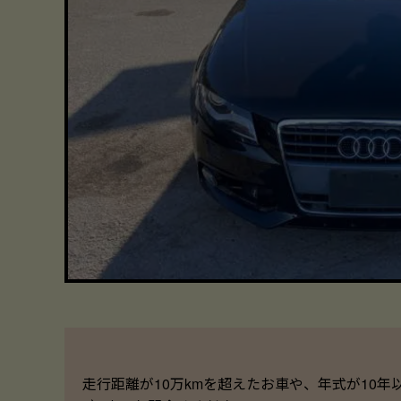
走行距離が10万kmを超えたお車や、年式が10年