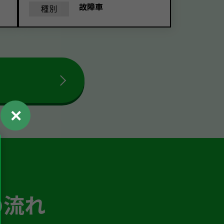
故障車
種別
✕
の流れ