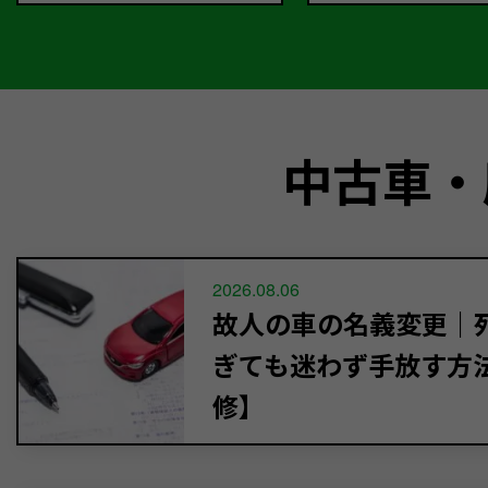
中古車・
2026.08.06
故人の車の名義変更｜死
ぎても迷わず手放す方
修】