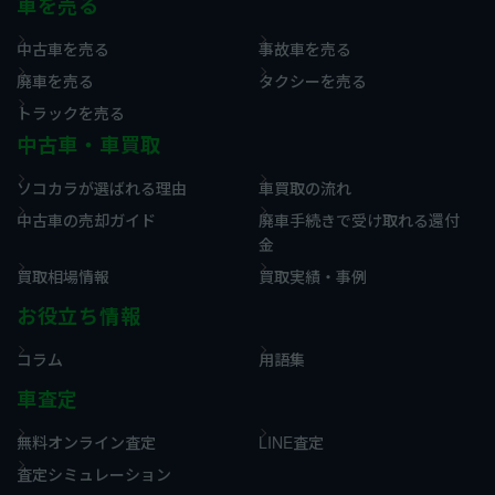
車を売る
中古車を売る
事故車を売る
廃車を売る
タクシーを売る
トラックを売る
中古車・車買取
ソコカラが選ばれる理由
車買取の流れ
中古車の売却ガイド
廃車手続きで受け取れる還付
金
買取相場情報
買取実績・事例
お役立ち情報
コラム
用語集
車査定
無料オンライン査定
LINE査定
査定シミュレーション