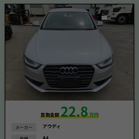
22.8
買取金額
万円
アウディ
メーカー
A4
車種