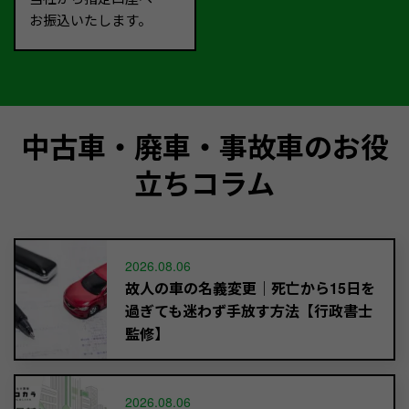
お振込いたします。
中古車・廃車・事故車のお役
立ちコラム
2026.08.06
故人の車の名義変更｜死亡から15日を
過ぎても迷わず手放す方法【行政書士
監修】
2026.08.06