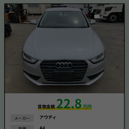
22.8
買取金額
万円
アウディ
メーカー
A4
車種