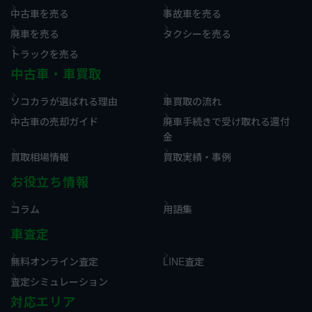
中古車を売る
事故車を売る
廃車を売る
タクシーを売る
トラックを売る
中古車・車買取
ソコカラが選ばれる理由
車買取の流れ
中古車の売却ガイド
廃車手続きで受け取れる還付
金
買取相場情報
買取実績・事例
お役立ち情報
コラム
用語集
車査定
無料オンライン査定
LINE査定
査定シミュレーション
対応エリア