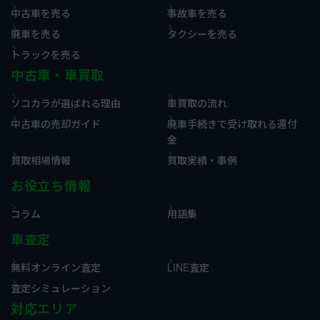
中古車を売る
事故車を売る
廃車を売る
タクシーを売る
トラックを売る
中古車・車買取
ソコカラが選ばれる理由
車買取の流れ
中古車の売却ガイド
廃車手続きで受け取れる還付
金
買取相場情報
買取実績・事例
お役立ち情報
コラム
用語集
車査定
無料オンライン査定
LINE査定
査定シミュレーション
対応エリア