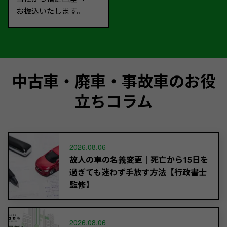
お振込いたします。
中古車・廃車・事故車のお役
立ちコラム
2026.08.06
故人の車の名義変更｜死亡から15日を
過ぎても迷わず手放す方法【行政書士
監修】
2026.08.06