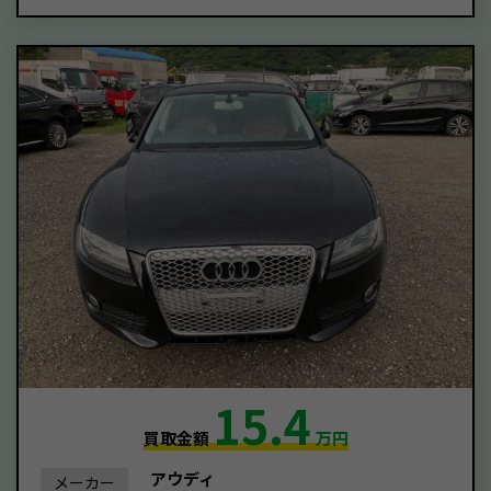
15.4
買取金額
万円
アウディ
メーカー