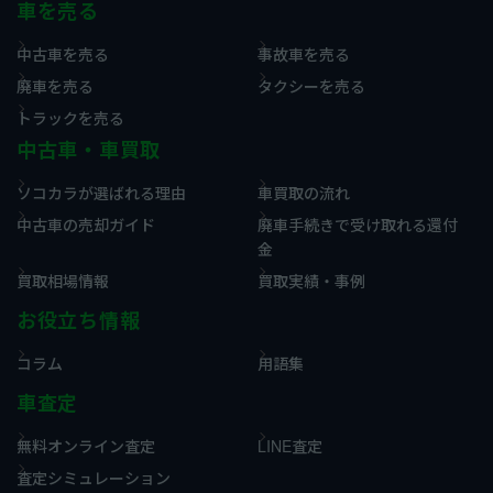
車を売る
中古車を売る
事故車を売る
廃車を売る
タクシーを売る
トラックを売る
中古車・車買取
ソコカラが選ばれる理由
車買取の流れ
中古車の売却ガイド
廃車手続きで受け取れる還付
金
買取相場情報
買取実績・事例
お役立ち情報
コラム
用語集
車査定
無料オンライン査定
LINE査定
査定シミュレーション