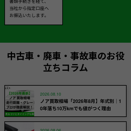
書類手続きを経て、
当社から指定口座へ
お振込いたします。
中古車・廃車・事故車のお役
立ちコラム
2026.08.10
ノア買取相場「2026年8月】年式別｜1
0年落ち10万kmでも値がつく理由
2026.08.06