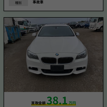
事故車
種別
38.1
買取金額
万円