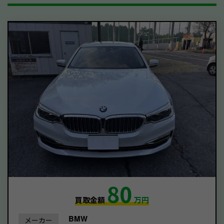
80
買取金額
万円
BMW
メーカー