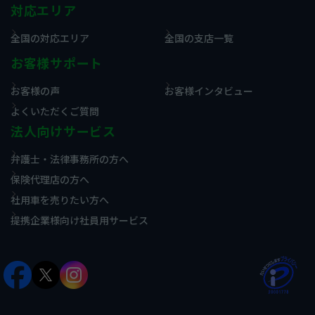
対応エリア
全国の対応エリア
全国の支店一覧
お客様サポート
お客様の声
お客様インタビュー
よくいただくご質問
法人向けサービス
弁護士・法律事務所の方へ
保険代理店の方へ
社用車を売りたい方へ
提携企業様向け社員用サービス