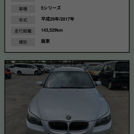
5シリーズ
車種
平成29年/2017年
年式
143,529km
走行距離
廃車
種別