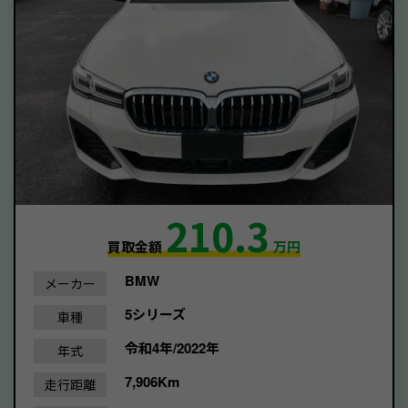
210.3
買取金額
万円
BMW
メーカー
5シリーズ
車種
令和4年/2022年
年式
7,906Km
走行距離