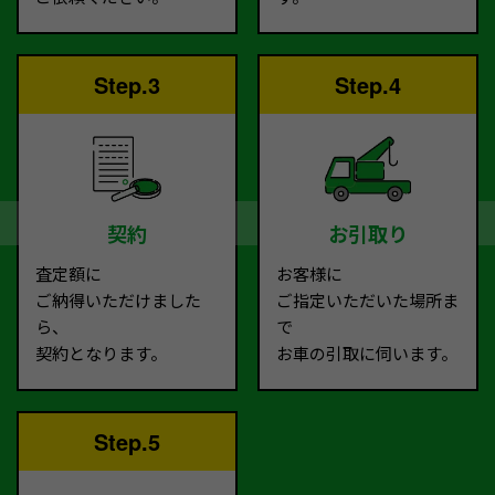
Step.3
Step.4
契約
お引取り
査定額に
お客様に
ご納得いただけました
ご指定いただいた場所ま
ら、
で
契約となります。
お車の引取に伺います。
Step.5