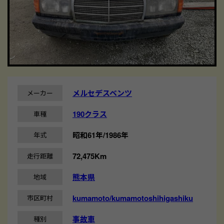
メルセデスベンツ
メーカー
190クラス
車種
昭和61年/1986年
年式
72,475Km
走行距離
熊本県
地域
kumamoto/kumamotoshihigashiku
市区町村
事故車
種別