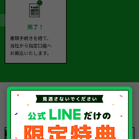
完了！
書類手続きを経て、
当社から指定口座へ
お振込いたします。
中古車・廃車・事故車のお役
立ちコラム
2026.08.06