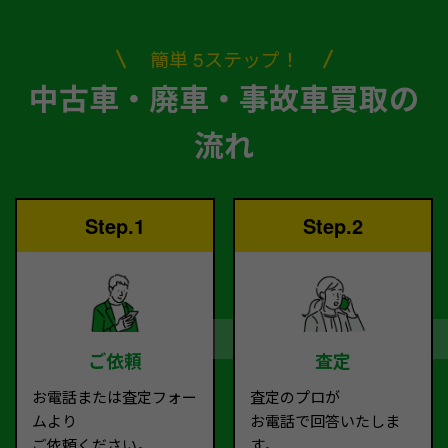
簡単 5ステップ！
中古車・廃車・事故車買取の
流れ
Step.1
Step.2
ご依頼
査定
お電話または査定フォー
査定のプロが
ムより
お電話で回答いたしま
ご依頼ください。
す。