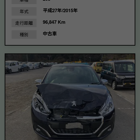
平成27年/2015年
年式
96,847 Km
走行距離
中古車
種別