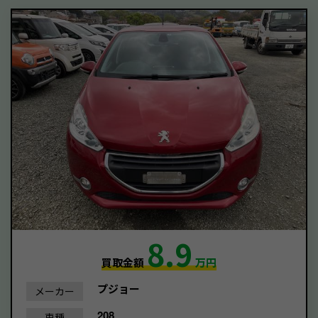
8.9
買取金額
万円
プジョー
メーカー
208
車種