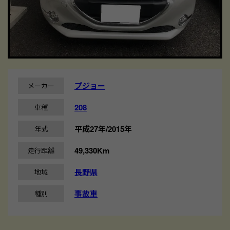
プジョー
メーカー
208
車種
平成27年/2015年
年式
49,330Km
走行距離
長野県
地域
事故車
種別