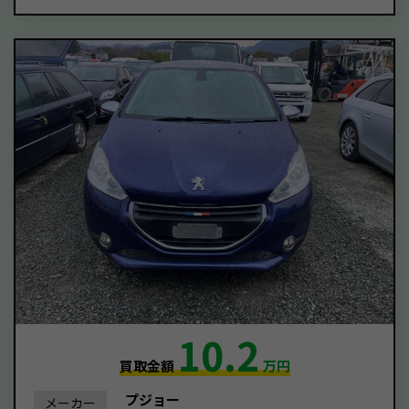
10.2
買取金額
万円
プジョー
メーカー