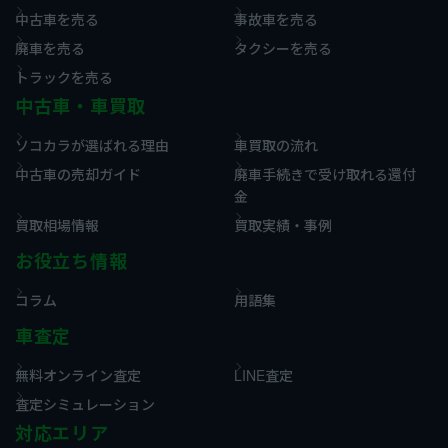
中古車を売る
事故車を売る
廃車を売る
タクシーを売る
トラックを売る
中古車・車買取
ソコカラが選ばれる理由
車買取の流れ
中古車の売却ガイド
廃車手続きで受け取れる還付
金
買取相場情報
買取実績・事例
お役立ち情報
コラム
用語集
車査定
無料オンライン査定
LINE査定
査定シミュレーション
対応エリア