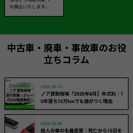
お振込いたします。
中古車・廃車・事故車のお役
立ちコラム
2026.08.10
ノア買取相場「2026年8月】年式別｜1
0年落ち10万kmでも値がつく理由
2026.08.06
故人の車の名義変更｜死亡から15日を