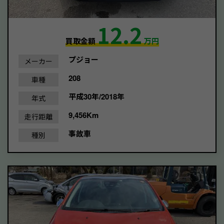
12.2
買取金額
万円
プジョー
メーカー
208
車種
平成30年/2018年
年式
9,456Km
走行距離
事故車
種別