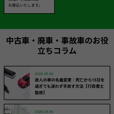
お振込いたします。
中古車・廃車・事故車のお役
立ちコラム
2026.08.06
故人の車の名義変更｜死亡から15日を
過ぎても迷わず手放す方法【行政書士
監修】
2026.08.06