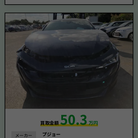
50.3
買取金額
万円
プジョー
メーカー