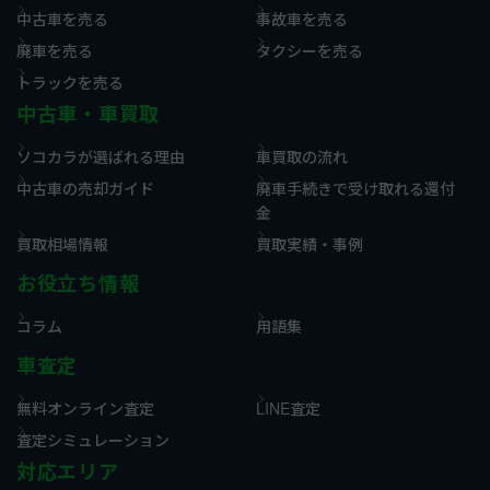
中古車を売る
事故車を売る
廃車を売る
タクシーを売る
トラックを売る
中古車・車買取
ソコカラが選ばれる理由
車買取の流れ
中古車の売却ガイド
廃車手続きで受け取れる還付
金
買取相場情報
買取実績・事例
お役立ち情報
コラム
用語集
車査定
無料オンライン査定
LINE査定
査定シミュレーション
対応エリア