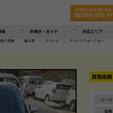
相場
手続き・ガイド
対応エリア
場と実績
>
輸入車
>
スマート
>
スマートフォーフォー
買取金額
メーカ
車種