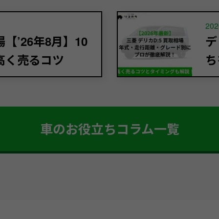
202
’26年8月】10
デ
高く売るコツ
ち
車のお役立ちコラム一覧