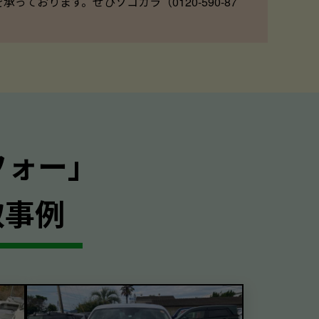
ております。ぜひソコカラ（0120-590-87
フォー｣
取事例