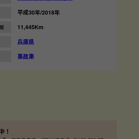
平成30年/2018年
11,445Km
離
兵庫県
事故車
中！