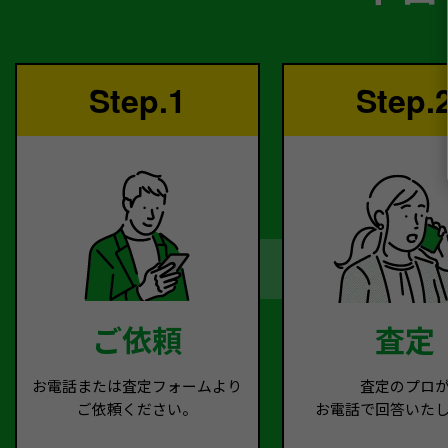
Step.1
Step.
ご依頼
査定
お電話または査定フォームより
査定のプロ
ご依頼ください。
お電話で回答いた