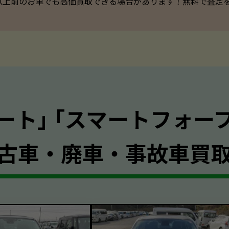
以上前のお車でも高価買取できる場合があります！無料で査定を承っ
ート｣ ｢スマートフォー
古車・廃車・事故車買