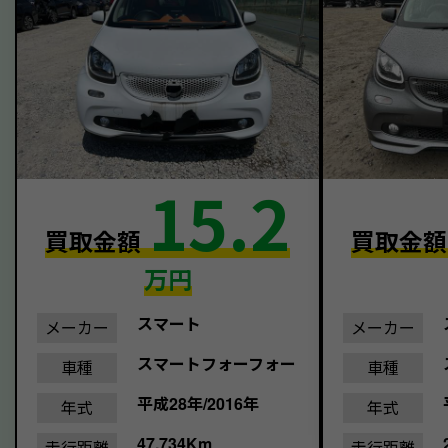
15.2
買取金額
買取金
万円
スマート
メーカー
メーカー
スマートフォーフォー
車種
車種
平成28年/2016年
年式
年式
47,734Km
走行距離
走行距離