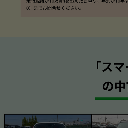
走行距離が10万kmを超えたお車や、年式が10年
0）までお問合せください。
｢スマ
の中