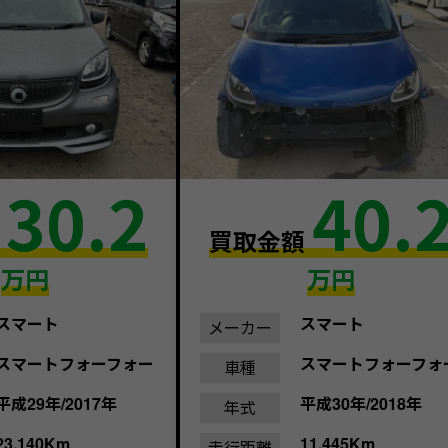
30.2
40.
額
買取金額
万円
万円
スマート
スマート
メーカー
スマートフォーフォー
スマートフォーフォ
車種
平成29年/2017年
平成30年/2018年
年式
23,140Km
11,445Km
走行距離