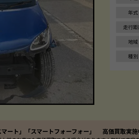
年式
走行距
地域
種別
スマート」「スマートフォーフォー」 高価買取実施