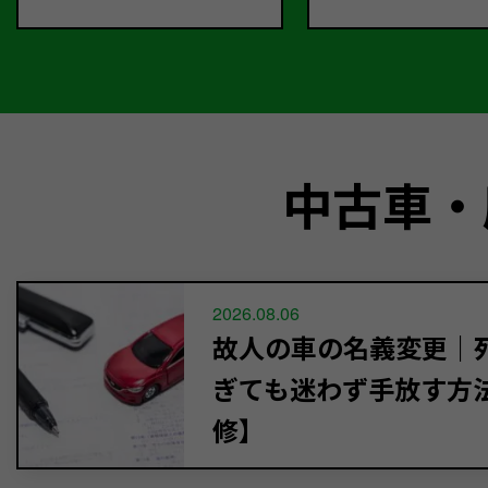
中古車・
2026.08.06
故人の車の名義変更｜死
ぎても迷わず手放す方
修】