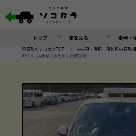
トップ
車を売る
事例・
車買取のソコカラTOP
>
中古車・廃車・事故車の買取相
45Km | 兵庫県 | 事故車 | 買取実績