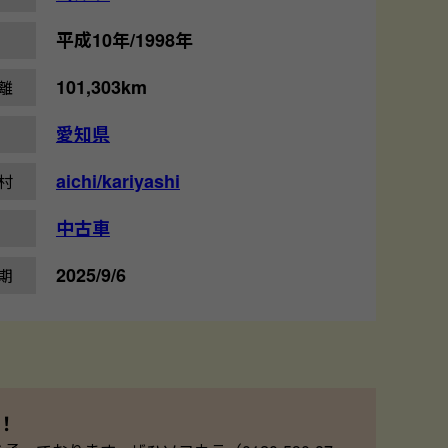
平成10年/1998年
101,303km
離
愛知県
aichi/kariyashi
村
中古車
2025/9/6
期
！