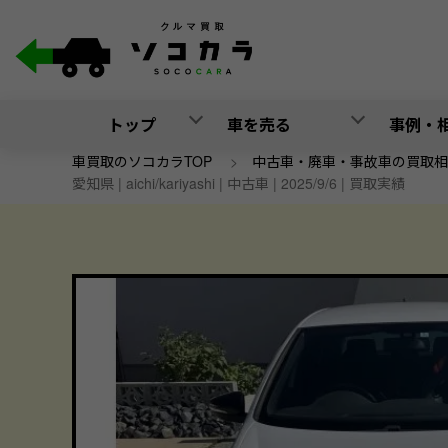
トップ
車を売る
事例・
車買取のソコカラTOP
>
中古車・廃車・事故車の買取相
愛知県 | aichi/kariyashi | 中古車 | 2025/9/6 | 買取実績