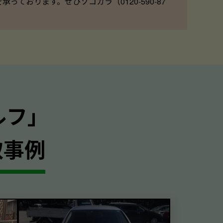
ております。ぜひソコカラ（0120-590-87
ルフ｣
取事例