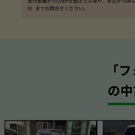
走行距離が10万kmを超えたお車や、年式が10年
0）までお問合せください。
｢フ
の中