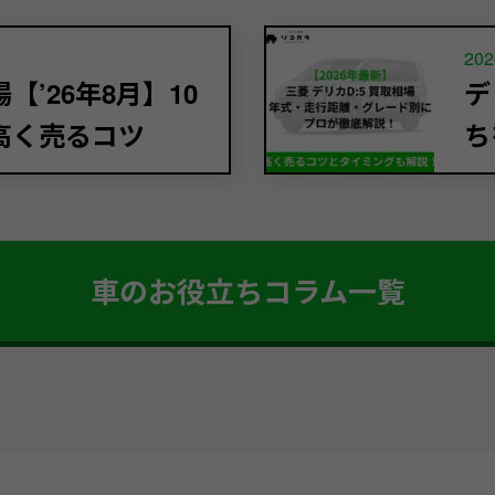
202
’26年8月】10
デ
高く売るコツ
ち
車のお役立ちコラム一覧