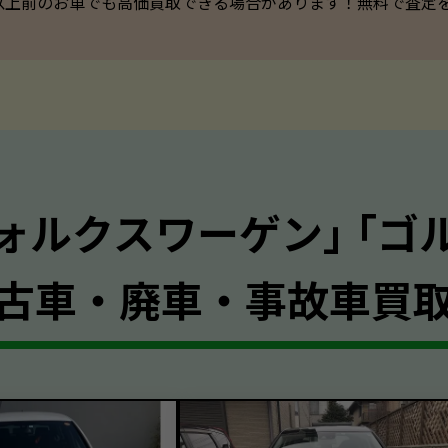
以上前のお車でも高価買取できる場合があります！無料で査定を承っ
ォルクスワーゲン｣ ｢ゴ
古車・廃車・事故車買