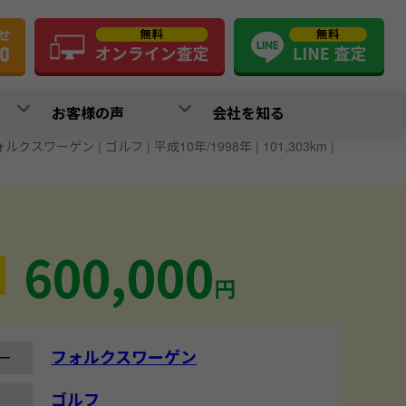
お客様の声
会社を知る
ルクスワーゲン | ゴルフ | 平成10年/1998年 | 101,303km |
600,000
円
フォルクスワーゲン
ー
ゴルフ