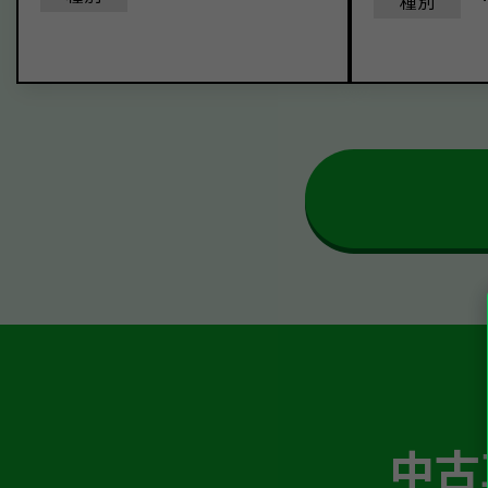
種別
中古