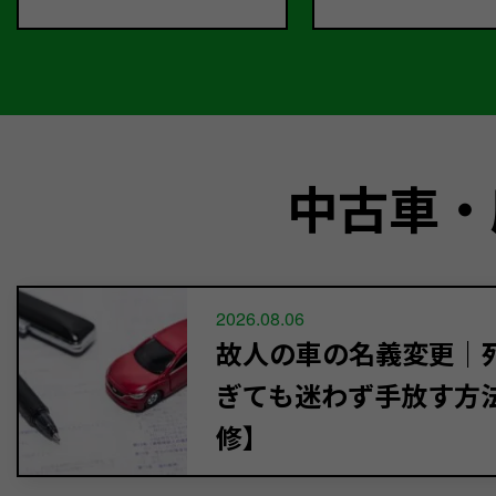
中古車・
2026.08.06
故人の車の名義変更｜死
ぎても迷わず手放す方
修】