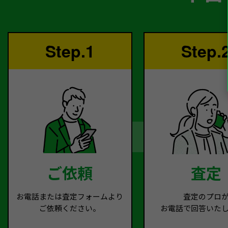
Step.1
Step.
ご依頼
査定
お電話または査定フォームより
査定のプロ
ご依頼ください。
お電話で回答いた