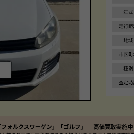
年式
走行距
地域
市区町
種別
査定時
「フォルクスワーゲン」「ゴルフ」 高価買取実施中