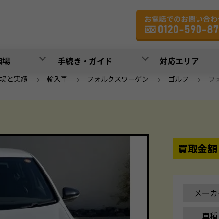
相場
手続き・ガイド
対応エリア
場と実績
>
輸入車
>
フォルクスワーゲン
>
ゴルフ
>
フォ
買取金額
メーカ
車種