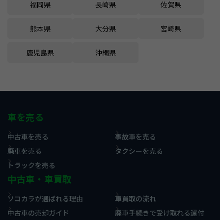
福岡県
長崎県
佐賀県
熊本県
大分県
宮崎県
鹿児島県
沖縄県
車を売る
中古車を売る
事故車を売る
廃車を売る
タクシーを売る
トラックを売る
中古車・車買取
ソコカラが選ばれる理由
車買取の流れ
中古車の売却ガイド
廃車手続きで受け取れる還付