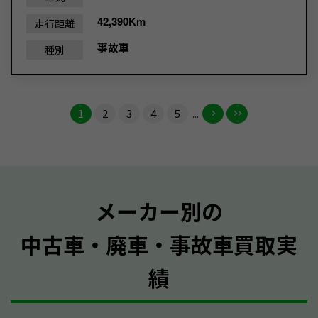
42,390Km
走行距離
事故車
種別
1
2
3
4
5
...
メーカー別の
中古車・廃車・事故車買取実
績