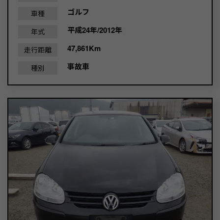
ゴルフ
車種
平成24年/2012年
年式
47,861Km
走行距離
事故車
種別