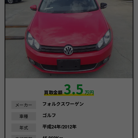
3.5
買取金額
万円
フォルクスワーゲン
メーカー
ゴルフ
車種
平成24年/2012年
年式
45,860Km