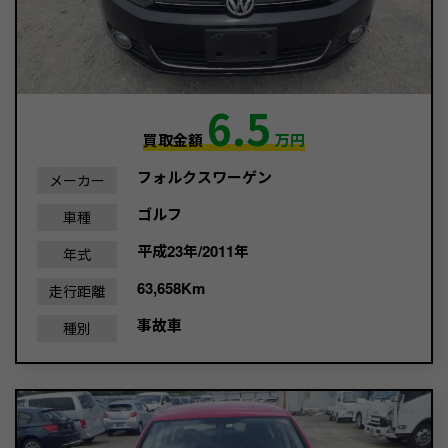
6.5
買取金額
万円
フォルクスワーゲン
メーカー
ゴルフ
車種
平成23年/2011年
年式
63,658Km
走行距離
事故車
種別