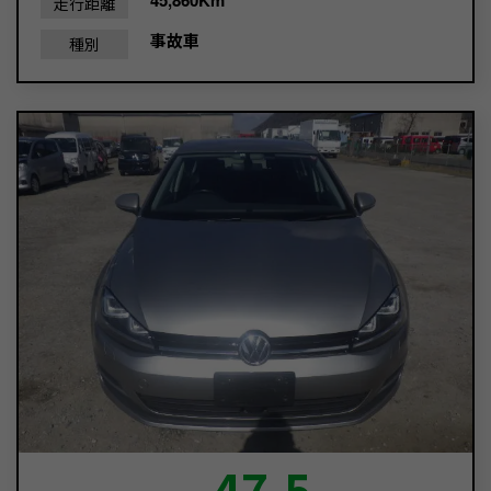
走行距離
事故車
種別
47.5