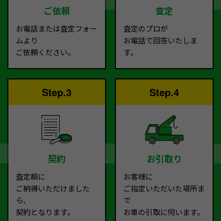
ご依頼
査定
お電話または査定フォー
査定のプロが
ムより
お電話で回答いたしま
ご依頼ください。
す。
Step.3
Step.4
契約
お引取り
査定額に
お客様に
ご納得いただけました
ご指定いただいた場所ま
ら、
で
契約となります。
お車の引取に伺います。