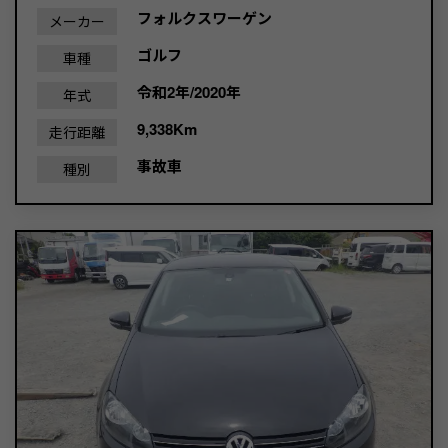
フォルクスワーゲン
メーカー
ゴルフ
車種
令和2年/2020年
年式
9,338Km
走行距離
事故車
種別