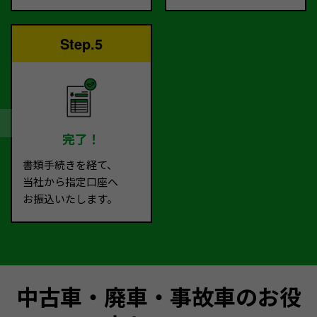
Step.5
完了！
書類手続きを経て、
当社から指定口座へ
お振込いたします。
中古車・廃車・事故車のお役