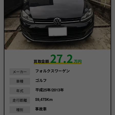
27.2
買取金額
万円
フォルクスワーゲン
メーカー
ゴルフ
車種
平成25年/2013年
年式
59,475Km
走行距離
事故車
種別