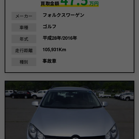
買取金額
万円
フォルクスワーゲン
メーカー
ゴルフ
車種
平成28年/2016年
年式
105,931Km
走行距離
事故車
種別