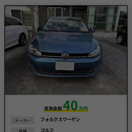
40
買取金額
万円
フォルクスワーゲン
メーカー
ゴルフ
車種