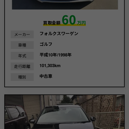
60
買取金額
万円
フォルクスワーゲン
メーカー
ゴルフ
車種
平成10年/1998年
年式
101,303km
走行距離
中古車
種別