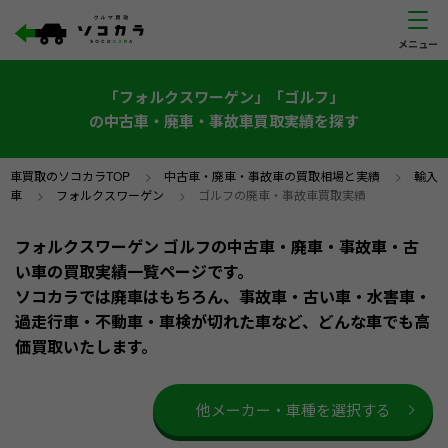
「フォルクスワーゲン」「ゴルフ」
の中古車・廃車・事故車買取実績を探す
車買取のソコカラTOP
>
中古車・廃車・事故車の買取相場と実績
>
輸入
車
>
フォルクスワーゲン
>
ゴルフの廃車・事故車買取実績
フォルクスワーゲン ゴルフの中古車・廃車・事故車・古
い車の買取実績一覧ページです。
ソコカラでは廃車はもちろん、事故車・古い車・水害車・
過走行車・不動車・車検が切れた車など、どんな車でも高
価買取いたします。
他メーカー・車種を選択する