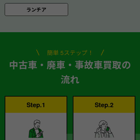
ランチア
簡単 5ステップ！
中古車・廃車・事故車買取の
流れ
Step.1
Step.2