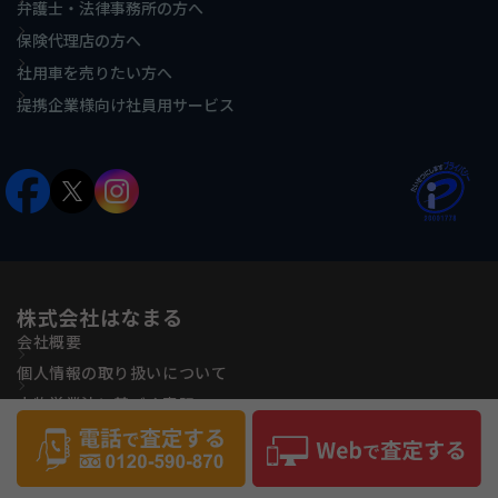
弁護士・法律事務所の方へ
保険代理店の方へ
社用車を売りたい方へ
提携企業様向け社員用サービス
株式会社はなまる
会社概要
個人情報の取り扱いについて
古物営業法に基づく表記
反社会的勢力に対する基本方針
サイトマップ
Copyright(C) Hanamaru Co., ltd All Rights Reserved