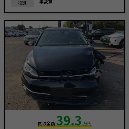
事故車
種別
39.3
買取金額
万円