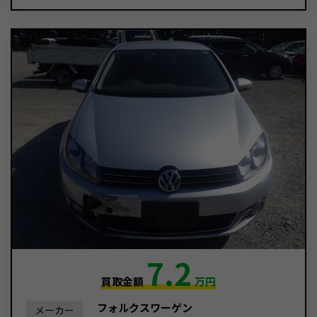
7.2
買取金額
万円
フォルクスワーゲン
メーカー