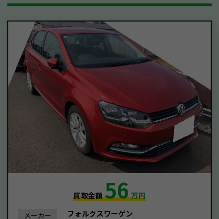
56
買取金額
万円
フォルクスワーゲン
メーカー