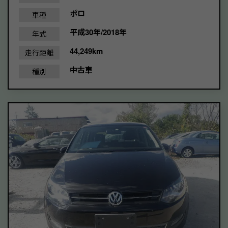
ポロ
車種
平成30年/2018年
年式
44,249km
走行距離
中古車
種別