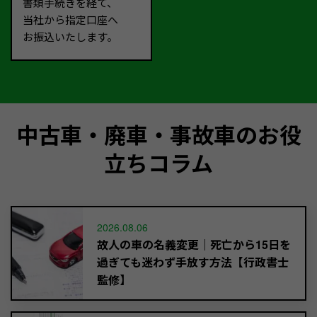
書類手続きを経て、
当社から指定口座へ
お振込いたします。
中古車・廃車・事故車のお役
立ちコラム
2026.08.06
故人の車の名義変更｜死亡から15日を
過ぎても迷わず手放す方法【行政書士
監修】