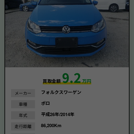
9.2
買取金額
万円
フォルクスワーゲン
メーカー
ポロ
車種
平成26年/2014年
年式
86,200Km
走行距離