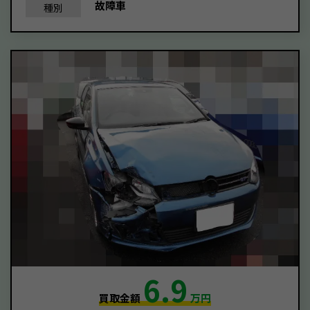
故障車
種別
6.9
買取金額
万円