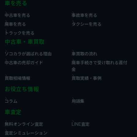
車を売る
中古車を売る
事故車を売る
廃車を売る
タクシーを売る
トラックを売る
中古車・車買取
ソコカラが選ばれる理由
車買取の流れ
中古車の売却ガイド
廃車手続きで受け取れる還付
金
買取相場情報
買取実績・事例
お役立ち情報
コラム
用語集
車査定
無料オンライン査定
LINE査定
査定シミュレーション