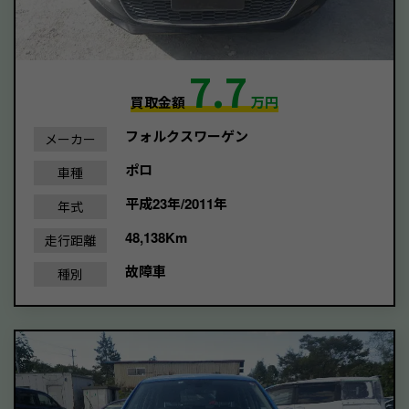
7.7
買取金額
万円
フォルクスワーゲン
メーカー
ポロ
車種
平成23年/2011年
年式
48,138Km
走行距離
故障車
種別