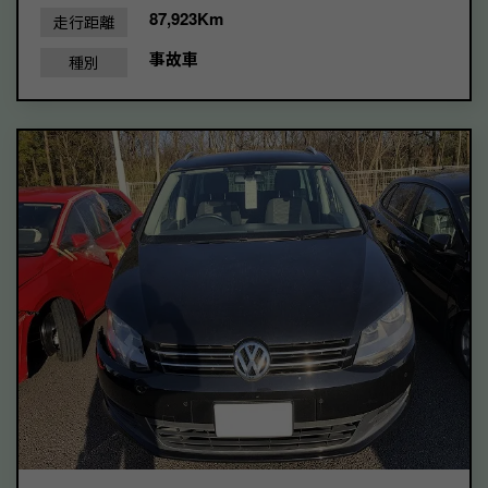
87,923Km
走行距離
事故車
種別