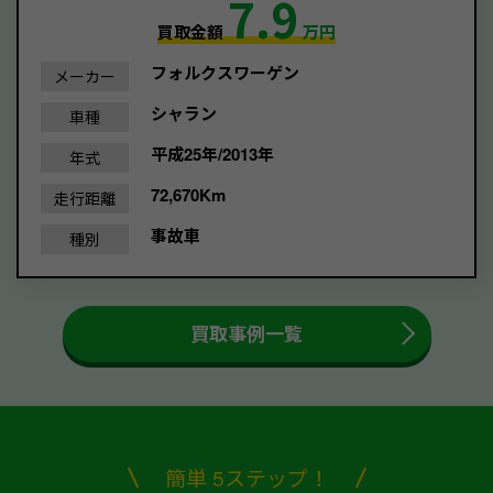
7.9
買取金額
万円
フォルクスワーゲン
メーカー
シャラン
車種
平成25年/2013年
年式
72,670Km
走行距離
事故車
種別
買取事例一覧
簡単 5ステップ！