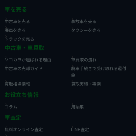
車を売る
中古車を売る
事故車を売る
廃車を売る
タクシーを売る
トラックを売る
中古車・車買取
ソコカラが選ばれる理由
車買取の流れ
中古車の売却ガイド
廃車手続きで受け取れる還付
金
買取相場情報
買取実績・事例
お役立ち情報
コラム
用語集
車査定
無料オンライン査定
LINE査定