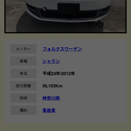
フォルクスワーゲン
メーカー
シャラン
車種
平成24年/2012年
年式
56,103Km
走行距離
神奈川県
地域
事故車
種別