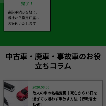
完了！
書類手続きを経て、
当社から指定口座へ
お振込いたします。
中古車・廃車・事故車のお役
立ちコラム
2026.08.06
故人の車の名義変更｜死亡から15日を
過ぎても迷わず手放す方法【行政書士
監修】