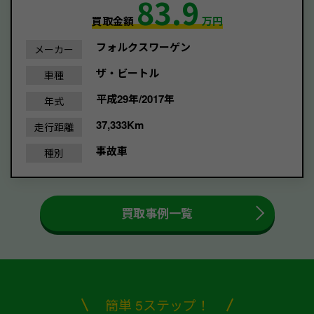
83.9
買取金額
万円
フォルクスワーゲン
メーカー
ザ・ビートル
車種
平成29年/2017年
年式
37,333Km
走行距離
事故車
種別
買取事例一覧
簡単 5ステップ！