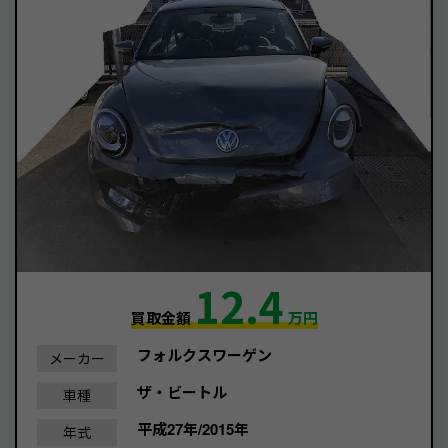
12.4
買取金額
万円
フォルクスワーゲン
メーカー
ザ・ビートル
車種
平成27年/2015年
年式