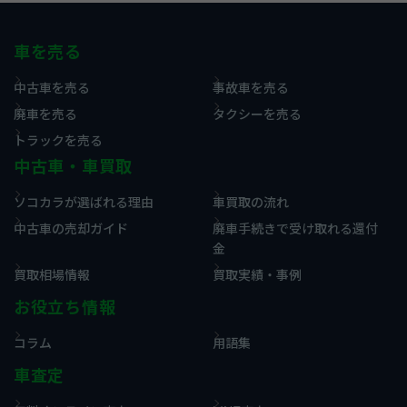
車を売る
中古車を売る
事故車を売る
廃車を売る
タクシーを売る
トラックを売る
中古車・車買取
ソコカラが選ばれる理由
車買取の流れ
中古車の売却ガイド
廃車手続きで受け取れる還付
金
買取相場情報
買取実績・事例
お役立ち情報
コラム
用語集
車査定