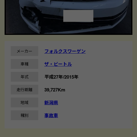
フォルクスワーゲン
メーカー
ザ・ビートル
車種
平成27年/2015年
年式
39,727Km
走行距離
新潟県
地域
事故車
種別