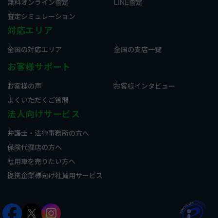
無料オンライン査定
LINE査定
査定シミュレーション
対応エリア
全国の対応エリア
全国の支店一覧
お客様サポート
お客様の声
お客様インタビュー
よくいただくご質問
法人向けサービス
弁護士・法律事務所の方へ
保険代理店の方へ
社用車を売りたい方へ
提携企業様向け社員用サービス